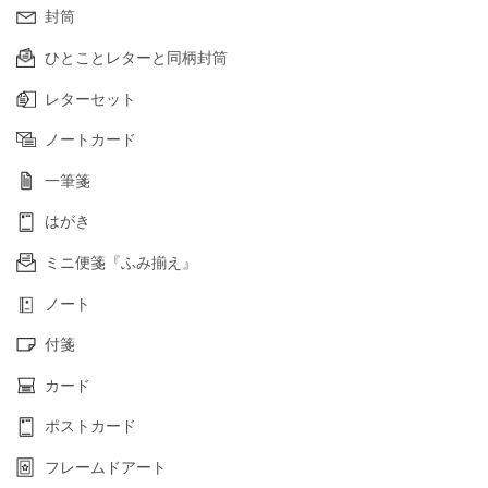
封筒
ひとことレターと同柄封筒
レターセット
ノートカード
一筆箋
はがき
ミニ便箋『ふみ揃え』
ノート
付箋
カード
ポストカード
フレームドアート