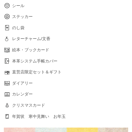
シール
ステッカー
のし袋
レターチャーム/文香
絵本・ブックカード
本革システム手帳カバー
直営店限定セット＆ギフト
ダイアリー
カレンダー
クリスマスカード
年賀状 寒中見舞い お年玉