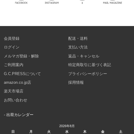
会員登録
配送・送料
ログイン
支払い方法
メルマガ登録・解除
返品・キャンセル
ご利用案内
特定商取引に基づく表記
G.C.PRESSについて
プライバシーポリシー
amazon.co.jp店
採用情報
楽天市場店
お問い合わせ
- 出荷カレンダー
2026年8月
日
月
火
水
木
金
土