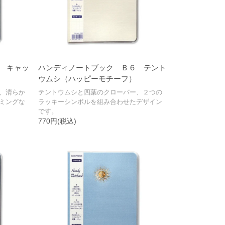
 キャッ
ハンディノートブック Ｂ６ テント
ウムシ（ハッピーモチーフ）
、清らか
テントウムシと四葉のクローバー、２つの
ミングな
ラッキーシンボルを組み合わせたデザイン
です。
770円(税込)