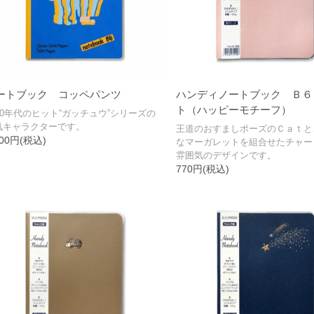
ートブック コッペパンツ
ハンディノートブック Ｂ６
ト（ハッピーモチーフ）
980年代のヒット“ガッチュウ”シリーズの
気キャラクターです。
王道のおすましポーズのＣａｔと
100円(税込)
なマーガレットを組合せたチャー
雰囲気のデザインです。
770円(税込)