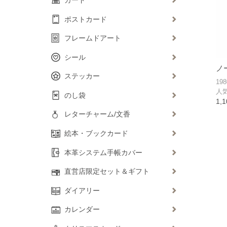
ポストカード
フレームドアート
シール
ノ
ステッカー
1
人
のし袋
1,
レターチャーム/文香
絵本・ブックカード
本革システム手帳カバー
直営店限定セット＆ギフト
ダイアリー
カレンダー