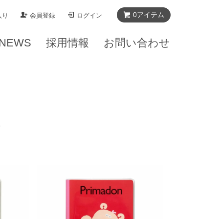
0
アイテム
入り
会員登録
ログイン
NEWS
採用情報
お問い合わせ
ク