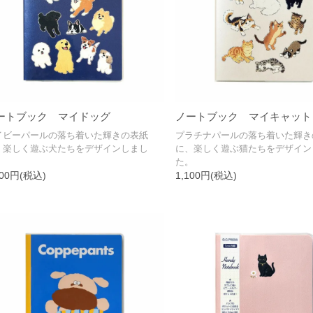
ートブック マイドッグ
ノートブック マイキャット
イビーパールの落ち着いた輝きの表紙
プラチナパールの落ち着いた輝き
、楽しく遊ぶ犬たちをデザインしまし
に、楽しく遊ぶ猫たちをデザイン
。
た。
100円(税込)
1,100円(税込)