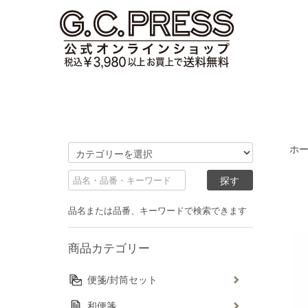
ホ
品名または品番、キーワードで検索できます
商品カテゴリー
便箋/封筒セット
和便箋