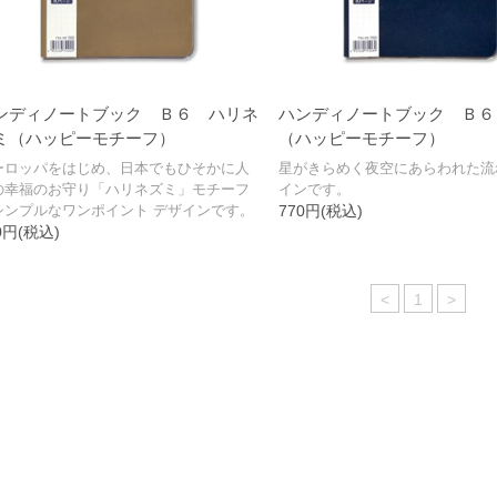
ンディノートブック Ｂ６ ハリネ
ハンディノートブック Ｂ６
ミ（ハッピーモチーフ）
（ハッピーモチーフ）
ーロッパをはじめ、日本でもひそかに人
星がきらめく夜空にあらわれた流
の幸福のお守り「ハリネズミ」モチーフ
インです。
シンプルなワンポイント デザインです。
770円(税込)
0円(税込)
<
1
>