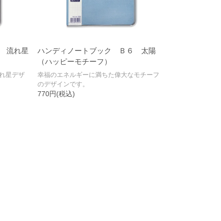
 流れ星
ハンディノートブック Ｂ６ 太陽
（ハッピーモチーフ）
れ星デザ
幸福のエネルギーに満ちた偉大なモチーフ
のデザインです。
770円(税込)