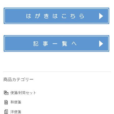
商品カテゴリー
便箋/封筒セット
和便箋
洋便箋