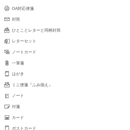
OA対応便箋
封筒
ひとことレターと同柄封筒
レターセット
ノートカード
一筆箋
はがき
ミニ便箋『ふみ揃え』
ノート
付箋
カード
ポストカード