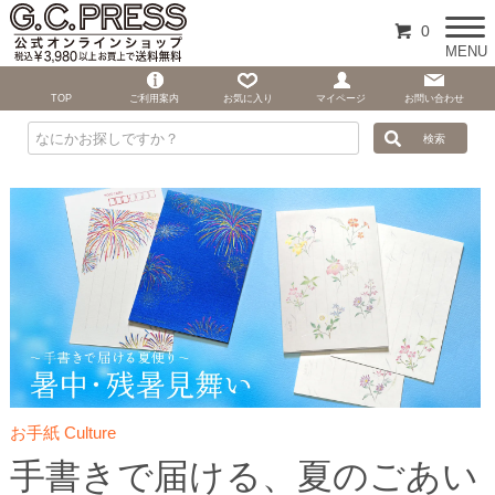
0
MENU
TOP
ご利用案内
お気に入り
マイページ
お問い合わせ
お手紙 Culture
手書きで届ける、夏のごあい