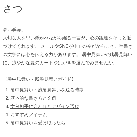
さつ
暑い季節。
大切な人を思い浮かべながら綴る一言が、心の距離をそっと近
づけてくれます。 メールやSNSが中心の今だからこそ、手書き
の文字には心を伝える力があります。 暑中見舞いや残暑見舞い
に、涼やかな夏のカードやはがきを選んでみませんか。
【暑中見舞い・残暑見舞いガイド】
暑中見舞い・残暑見舞いを送る時期
基本的な書き方と文例
文例相手に合わせたデザイン選び
おすすめアイテム
暑中見舞いを受け取ったら