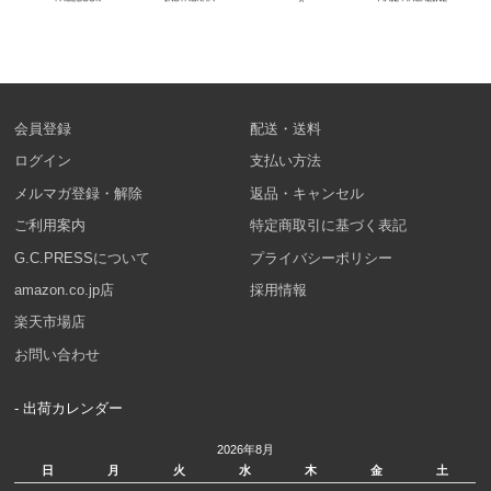
会員登録
配送・送料
ログイン
支払い方法
メルマガ登録・解除
返品・キャンセル
ご利用案内
特定商取引に基づく表記
G.C.PRESSについて
プライバシーポリシー
amazon.co.jp店
採用情報
楽天市場店
お問い合わせ
- 出荷カレンダー
2026年8月
日
月
火
水
木
金
土