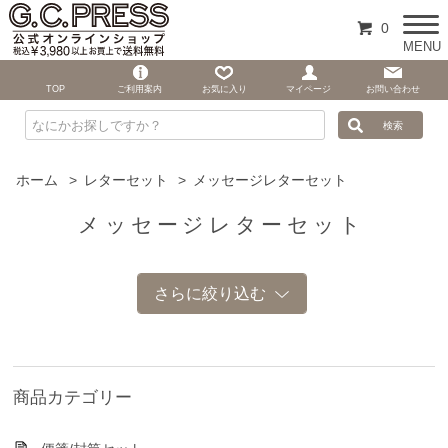
0
MENU
TOP
ご利用案内
お気に入り
マイページ
お問い合わせ
ホーム
>
レターセット
>
メッセージレターセット
メッセージレターセット
さらに絞り込む
浮出し加工あり
浮出し加工なし
商品カテゴリー