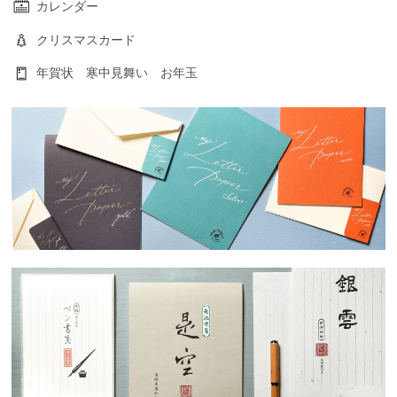
カレンダー
クリスマスカード
年賀状 寒中見舞い お年玉