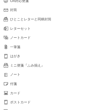
OA対応便箋
封筒
ひとことレターと同柄封筒
レターセット
ノートカード
一筆箋
はがき
ミニ便箋『ふみ揃え』
ノート
付箋
カード
ポストカード