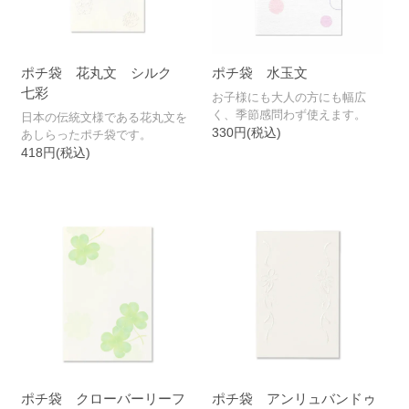
ポチ袋 花丸文 シルク
ポチ袋 水玉文
七彩
お子様にも大人の方にも幅広
く、季節感問わず使えます。
日本の伝統文様である花丸文を
330円(税込)
あしらったポチ袋です。
418円(税込)
ポチ袋 クローバーリーフ
ポチ袋 アンリュバンドゥ