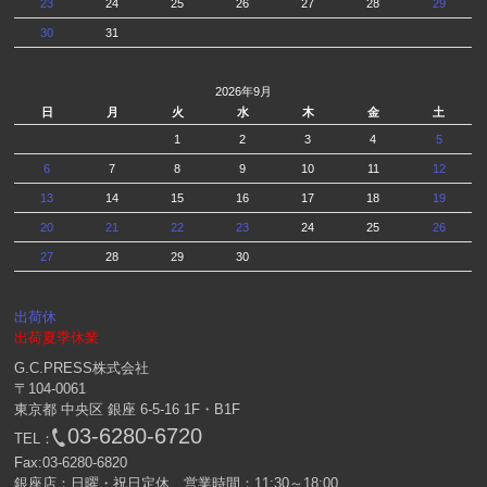
23
24
25
26
27
28
29
30
31
2026年9月
日
月
火
水
木
金
土
1
2
3
4
5
6
7
8
9
10
11
12
13
14
15
16
17
18
19
20
21
22
23
24
25
26
27
28
29
30
出荷休
出荷夏季休業
G.C.PRESS株式会社
〒104-0061
東京都 中央区 銀座 6-5-16 1F・B1F
03-6280-6720
TEL：
Fax:03-6280-6820
銀座店：日曜・祝日定休 営業時間：11:30～18:00