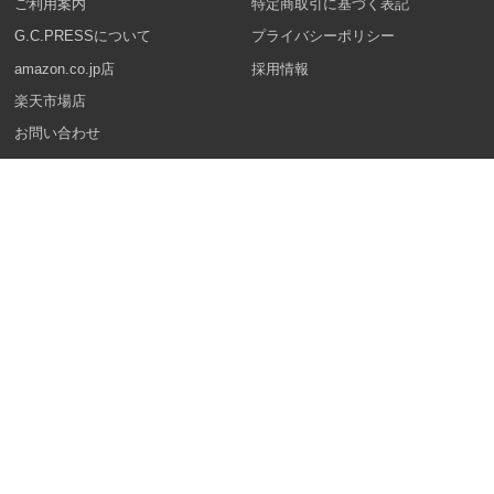
ご利用案内
特定商取引に基づく表記
G.C.PRESSについて
プライバシーポリシー
amazon.co.jp店
採用情報
楽天市場店
お問い合わせ
- 出荷カレンダー
2026年8月
日
月
火
水
木
金
土
1
2
3
4
5
6
7
8
9
10
11
12
13
14
15
16
17
18
19
20
21
22
23
24
25
26
27
28
29
30
31
2026年9月