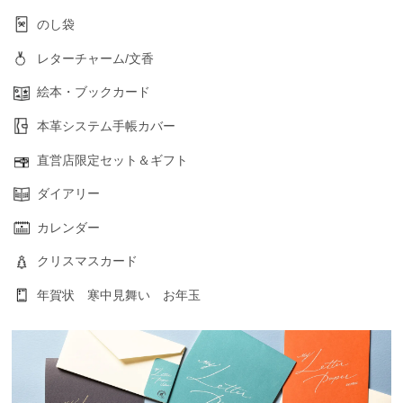
のし袋
レターチャーム/文香
絵本・ブックカード
本革システム手帳カバー
直営店限定セット＆ギフト
ダイアリー
カレンダー
クリスマスカード
年賀状 寒中見舞い お年玉