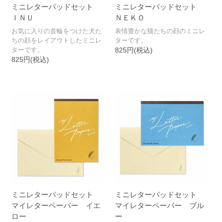
ミニレターパッドセット
ミニレターパッドセット
ＩＮＵ
ＮＥＫＯ
お気に入りの首輪をつけた犬た
表情豊かな猫たちの顔のミニレ
ちの顔をレイアウトしたミニレ
ターです。
ターです。
825円(税込)
825円(税込)
ミニレターパッドセット
ミニレターパッドセット
マイレターペーパー イエ
マイレターペーパー ブル
ロー
ー