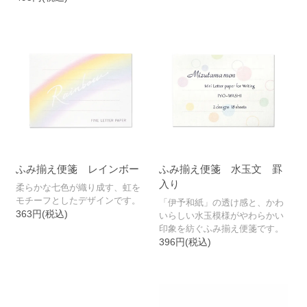
ふみ揃え便箋 レインボー
ふみ揃え便箋 水玉文 罫
入り
柔らかな七色が織り成す、虹を
モチーフとしたデザインです。
「伊予和紙」の透け感と、かわ
363円(税込)
いらしい水玉模様がやわらかい
印象を紡ぐふみ揃え便箋です。
396円(税込)