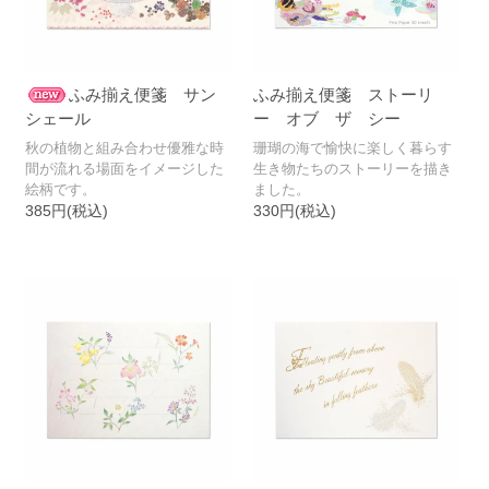
秋
ふみ揃え便箋 サン
ふみ揃え便箋 ストーリ
シェール
ー オブ ザ シー
秋の植物と組み合わせ優雅な時
珊瑚の海で愉快に楽しく暮らす
間が流れる場面をイメージした
生き物たちのストーリーを描き
絵柄です。
ました。
385円(税込)
330円(税込)