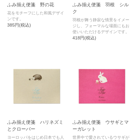
ふみ揃え便箋 野の花
ふみ揃え便箋 羽根 シル
ク
花をモチーフにした和風デザイ
ンです。
羽根が舞う静寂な情景をイメー
385円(税込)
ジし、フォーマルな場面にもお
使いいただけるデザインです。
418円(税込)
ふみ揃え便箋 ハリネズミ
ふみ揃え便箋 ウサギとマ
とクローバー
ーガレット
ヨーロッパをはじめ日本でも人
世界中で愛されているウサギが