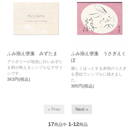
ふみ揃え便箋 みずたま
ふみ揃え便箋 うさぎえく
ぼ
アイボリーの地色に白いみずた
ま柄が映えるシンプルなデザイ
優しくほっとする表情のうさぎ
ンです。
を墨絵でシンプルに描きまし
363円(税込)
た。
385円(税込)
« Prev
Next »
17
1-12
商品中
商品