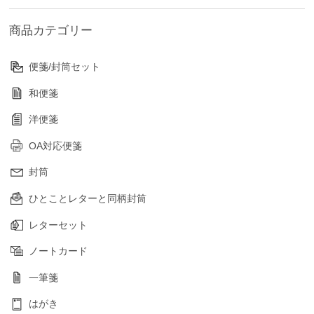
商品カテゴリー
便箋/封筒セット
和便箋
洋便箋
OA対応便箋
封筒
ひとことレターと同柄封筒
レターセット
ノートカード
一筆箋
はがき