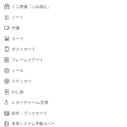
ミニ便箋『ふみ揃え』
ノート
付箋
カード
ポストカード
フレームドアート
シール
ステッカー
のし袋
レターチャーム/文香
絵本・ブックカード
本革システム手帳カバー