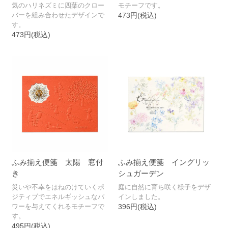
気のハリネズミに四葉のクロー
モチーフです。
バーを組み合わせたデザインで
473円(税込)
す。
473円(税込)
ふみ揃え便箋 太陽 窓付
ふみ揃え便箋 イングリッ
き
シュガーデン
災いや不幸をはねのけていくポ
庭に自然に育ち咲く様子をデザ
ジティブでエネルギッシュなパ
インしました。
ワーを与えてくれるモチーフで
396円(税込)
す。
495円(税込)