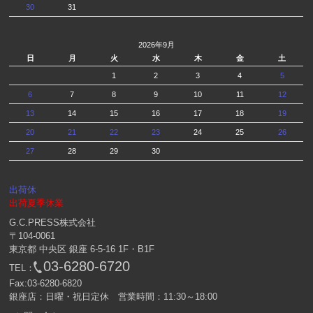
30
31
2026年9月
日
月
火
水
木
金
土
1
2
3
4
5
6
7
8
9
10
11
12
13
14
15
16
17
18
19
20
21
22
23
24
25
26
27
28
29
30
出荷休
出荷夏季休業
G.C.PRESS株式会社
〒104-0061
東京都 中央区 銀座 6-5-16 1F・B1F
03-6280-6720
TEL：
Fax:03-6280-6820
銀座店：日曜・祝日定休 営業時間：11:30～18:00