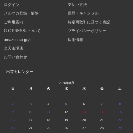
ログイン
支払い方法
メルマガ登録・解除
返品・キャンセル
ご利用案内
特定商取引に基づく表記
G.C.PRESSについて
プライバシーポリシー
amazon.co.jp店
採用情報
楽天市場店
お問い合わせ
- 出荷カレンダー
2026年8月
日
月
火
水
木
金
土
1
2
3
4
5
6
7
8
9
10
11
12
13
14
15
16
17
18
19
20
21
22
23
24
25
26
27
28
29