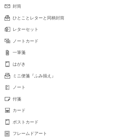
封筒
ひとことレターと同柄封筒
レターセット
ノートカード
一筆箋
はがき
ミニ便箋『ふみ揃え』
ノート
付箋
カード
ポストカード
フレームドアート