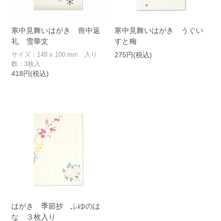
寒中見舞いはがき 喪中返
寒中見舞いはがき うぐい
礼 雪華文
すと梅
サイズ：148 x 100 mm 入り
275円(税込)
数：3枚入
418円(税込)
はがき 季節抄 ふゆのは
な ３枚入り