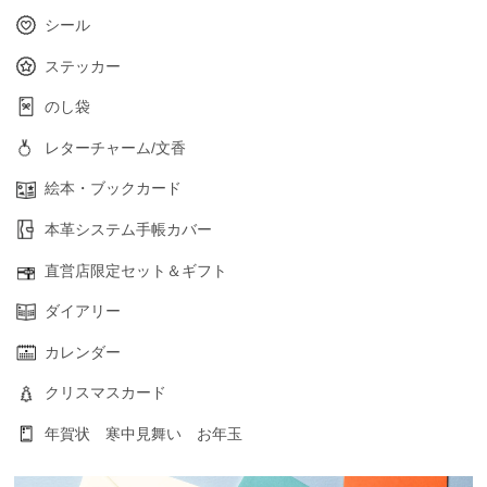
シール
ステッカー
のし袋
レターチャーム/文香
絵本・ブックカード
本革システム手帳カバー
直営店限定セット＆ギフト
ダイアリー
カレンダー
クリスマスカード
年賀状 寒中見舞い お年玉