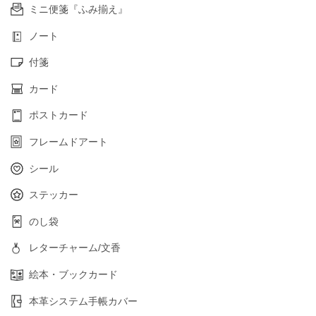
ミニ便箋『ふみ揃え』
ノート
付箋
カード
ポストカード
フレームドアート
シール
ステッカー
のし袋
レターチャーム/文香
絵本・ブックカード
本革システム手帳カバー