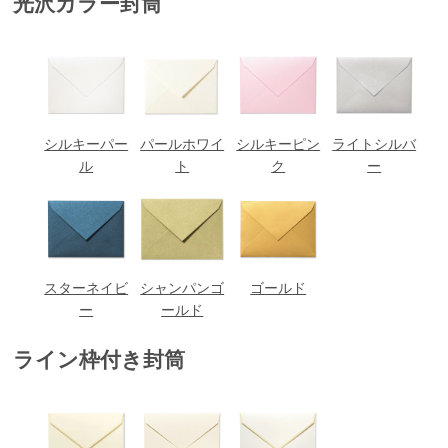
光沢カラー封筒
シルキーパー
パールホワイ
シルキーピン
ライトシルバ
ル
ト
ク
ー
スターネイビ
シャンパンゴ
ゴールド
ー
ールド
ライン枠付き封筒