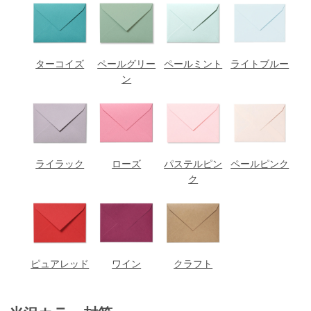
ターコイズ
ペールグリー
ペールミント
ライトブルー
ン
ライラック
ローズ
パステルピン
ペールピンク
ク
ピュアレッド
ワイン
クラフト