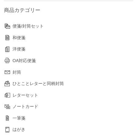
商品カテゴリー
便箋/封筒セット
和便箋
洋便箋
OA対応便箋
封筒
ひとことレターと同柄封筒
レターセット
ノートカード
一筆箋
はがき