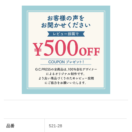
品番
521-28