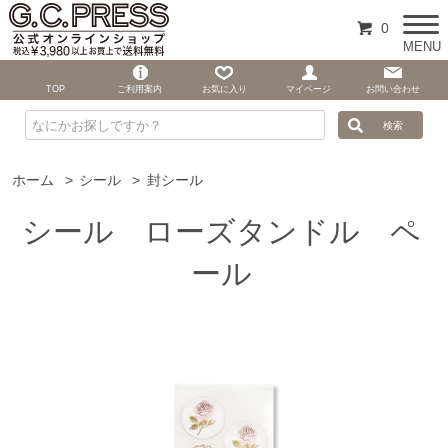
0
MENU
TOP
ご利用案内
お気に入り
マイページ
お問い合わせ
ホーム
>
シール
>
封シール
シール ローズタンドル ペ
ール