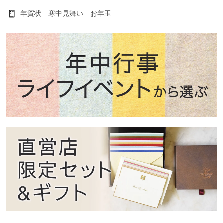
年賀状 寒中見舞い お年玉