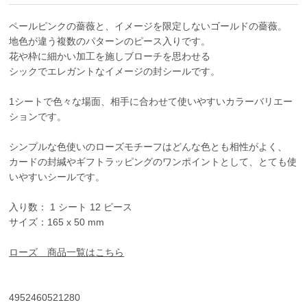
ペールピンクの薔薇と、イメージを限定しないゴールドの薔薇。
地色が違う複数のパターンのピース入りです。
花や枠に細かい加工を施しブローチを思わせる
シックでエレガントなイメージの封シールです。
1シートで色々な場面、相手に合わせて使いやすいカラーバリエー
ションです。
シンプルな色使いのローズモチーフはどんな色とも相性がよく、
カードの封緘やギフトラッピングのワンポイントとして、とても使
いやすいシールです。
入り数： 1 シート 12 ピース
サイズ：165 x 50 mm
ローズ 商品一覧はこちら
4952460521280