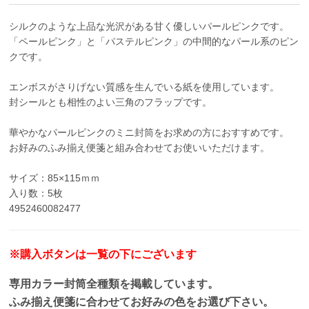
シルクのような上品な光沢がある甘く優しいパールピンクです。
「ペールピンク」と「パステルピンク」の中間的なパール系のピン
クです。
エンボスがさりげない質感を生んでいる紙を使用しています。
封シールとも相性のよい三角のフラップです。
華やかなパールピンクのミニ封筒をお求めの方におすすめです。
お好みのふみ揃え便箋と組み合わせてお使いいただけます。
サイズ：85×115ｍｍ
入り数：5枚
4952460082477
※購入ボタンは一覧の下にございます
専用カラー封筒全種類を掲載しています。
ふみ揃え便箋に合わせてお好みの色をお選び下さい。