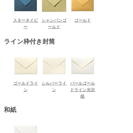
スターネイビ
シャンパンゴ
ゴールド
ー
ールド
ライン枠付き封筒
ゴールドライ
シルバーライ
パールゴール
ン
ン
ドライン光沢
紙
和紙