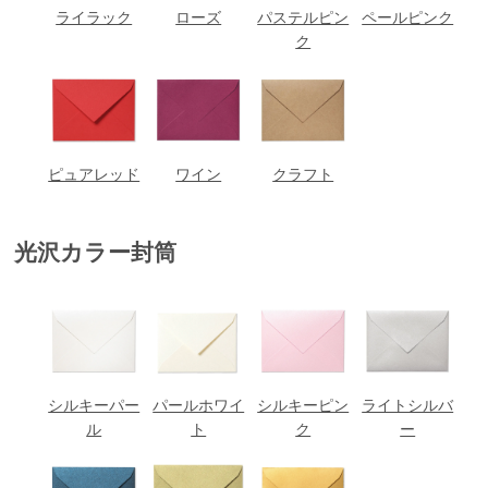
ライラック
ローズ
パステルピン
ペールピンク
ク
ピュアレッド
ワイン
クラフト
光沢カラー封筒
シルキーパー
パールホワイ
シルキーピン
ライトシルバ
ル
ト
ク
ー