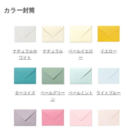
カラー封筒
ナチュラルホ
ナチュラル
ペールイエロ
イエロー
ワイト
ー
ターコイズ
ペールグリー
ペールミント
ライトブルー
ン