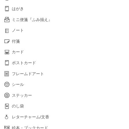
はがき
ミニ便箋『ふみ揃え』
ノート
付箋
カード
ポストカード
フレームドアート
シール
ステッカー
のし袋
レターチャーム/文香
絵本・ブックカード