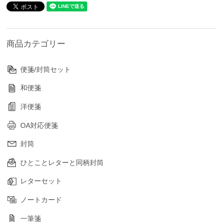
商品カテゴリー
便箋/封筒セット
和便箋
洋便箋
OA対応便箋
封筒
ひとことレターと同柄封筒
レターセット
ノートカード
一筆箋