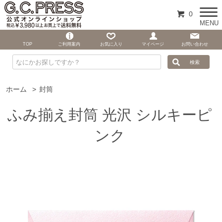
0
MENU
TOP
ご利用案内
お気に入り
マイページ
お問い合わせ
ホーム
>
封筒
ふみ揃え封筒 光沢 シルキーピ
ンク