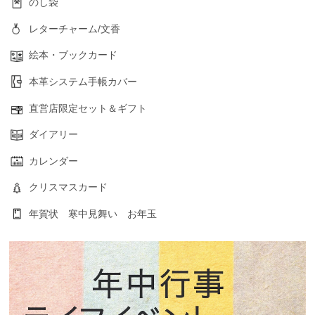
のし袋
レターチャーム/文香
絵本・ブックカード
本革システム手帳カバー
直営店限定セット＆ギフト
ダイアリー
カレンダー
クリスマスカード
年賀状 寒中見舞い お年玉