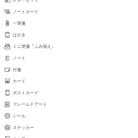
レターセット
ノートカード
一筆箋
はがき
ミニ便箋『ふみ揃え』
ノート
付箋
カード
ポストカード
フレームドアート
シール
ステッカー