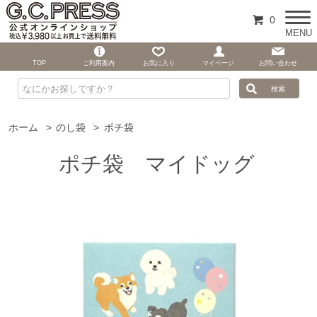
0
MENU
TOP
ご利用案内
お気に入り
マイページ
お問い合わせ
ホーム
>
のし袋
>
ポチ袋
ポチ袋 マイドッグ