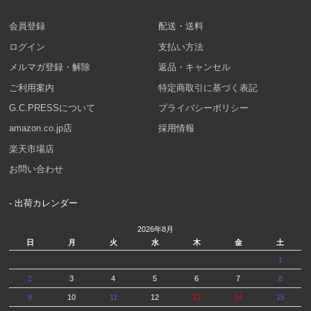
会員登録
配送・送料
ログイン
支払い方法
メルマガ登録・解除
返品・キャンセル
ご利用案内
特定商取引に基づく表記
G.C.PRESSについて
プライバシーポリシー
amazon.co.jp店
採用情報
楽天市場店
お問い合わせ
- 出荷カレンダー
2026年8月
日
月
火
水
木
金
土
1
2
3
4
5
6
7
8
9
10
11
12
13
14
15