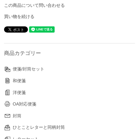
この商品について問い合わせる
買い物を続ける
商品カテゴリー
便箋/封筒セット
和便箋
洋便箋
OA対応便箋
封筒
ひとことレターと同柄封筒