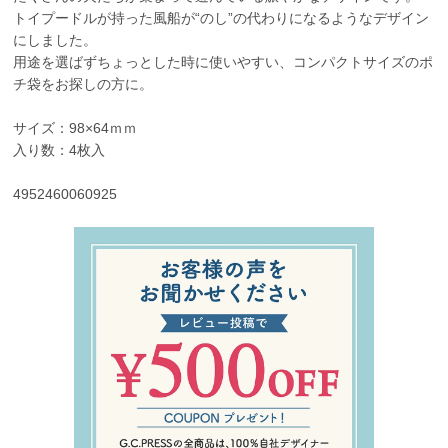
トイプードルが持った風船が“のし”の代わりになるようなデザイン
にしました。
用途を選ばずちょっとした時に使いやすい、コンパクトサイズのポ
チ袋をお探しの方に。
サイズ：98×64ｍｍ
入り数：4枚入
4952460060925