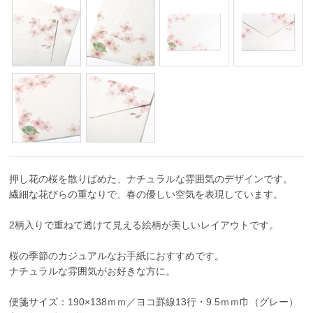
押し花の桜を散りばめた、ナチュラルな雰囲気のデザインです。
繊細な花びらの重なりで、春の優しい空気を表現しています。
2柄入りで重ねて透けて見える絵柄が美しいレイアウトです。
桜の季節のカジュアルなお手紙におすすめです。
ナチュラルな雰囲気がお好きな方に。
便箋サイズ：190×138ｍｍ／ヨコ罫線13行・9.5ｍｍ巾（グレー）