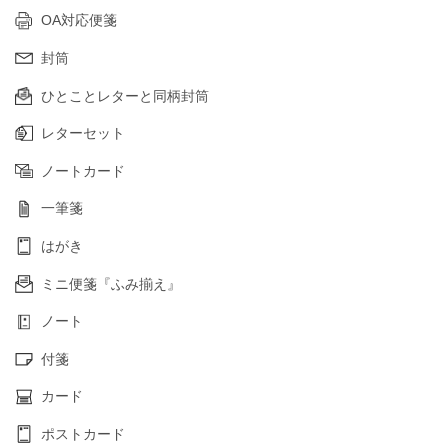
OA対応便箋
封筒
ひとことレターと同柄封筒
レターセット
ノートカード
一筆箋
はがき
ミニ便箋『ふみ揃え』
ノート
付箋
カード
ポストカード