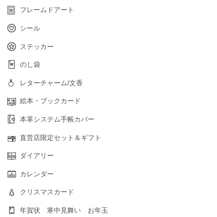
フレームドアート
シール
ステッカー
のし袋
レターチャーム/文香
絵本・ブックカード
本革システム手帳カバー
直営店限定セット＆ギフト
ダイアリー
カレンダー
クリスマスカード
年賀状 寒中見舞い お年玉