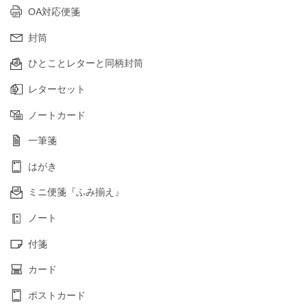
OA対応便箋
封筒
ひとことレターと同柄封筒
レターセット
ノートカード
一筆箋
はがき
ミニ便箋『ふみ揃え』
ノート
付箋
カード
ポストカード