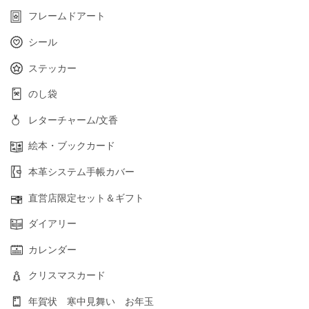
フレームドアート
シール
ステッカー
のし袋
レターチャーム/文香
絵本・ブックカード
本革システム手帳カバー
直営店限定セット＆ギフト
ダイアリー
カレンダー
クリスマスカード
年賀状 寒中見舞い お年玉