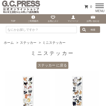
0
MENU
TOP
ご利用案内
お気に入り
マイページ
お問い合わせ
ホーム
>
ステッカー
>
ミニステッカー
ミニステッカー
ステッカー に戻る