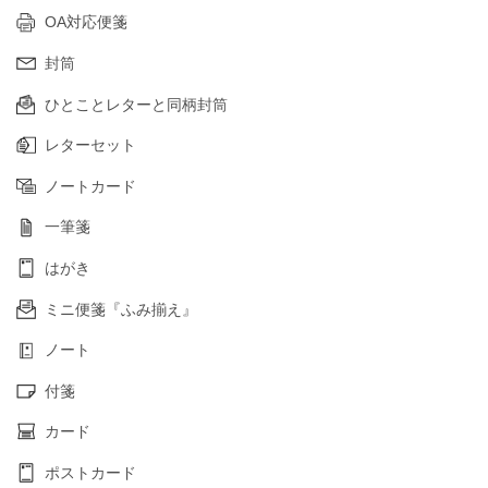
OA対応便箋
封筒
ひとことレターと同柄封筒
レターセット
ノートカード
一筆箋
はがき
ミニ便箋『ふみ揃え』
ノート
付箋
カード
ポストカード