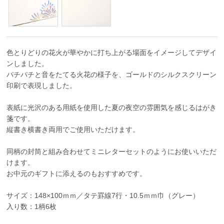
色とりどりの花火が華やかに打ち上がる場面をイメージしてデザイ
ンしました。
パチパチと音をたてる火花の様子を、ゴールドのシルクスクリーン
印刷で表現しました。
表紙に光沢のある用紙を使用した夏の夜空の雰囲気を感じるはがき
箋です。
縦書き横書き両用でご使用いただけます。
同柄の封筒と組み合わせてミニレターセットのようにお使いいただ
けます。
お中元のギフトに添えるのもおすすめです。
サイズ：148×100ｍｍ／タテ罫線7行・10.5ｍｍ巾（グレー）
入り数：1柄6枚