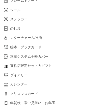
フレームドアート
シール
ステッカー
のし袋
レターチャーム/文香
絵本・ブックカード
本革システム手帳カバー
直営店限定セット＆ギフト
ダイアリー
カレンダー
クリスマスカード
年賀状 寒中見舞い お年玉