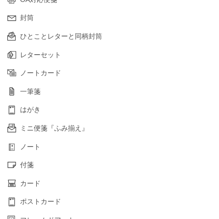
封筒
ひとことレターと同柄封筒
レターセット
ノートカード
一筆箋
はがき
ミニ便箋『ふみ揃え』
ノート
付箋
カード
ポストカード