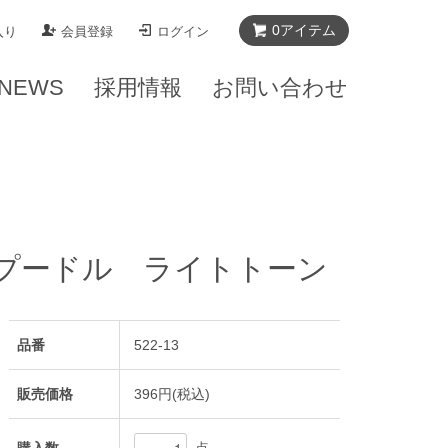
0
アイテム
入り
会員登録
ログイン
NEWS
採用情報
お問い合わせ
プードル ライトトーン
品番
522-13
販売価格
396円(税込)