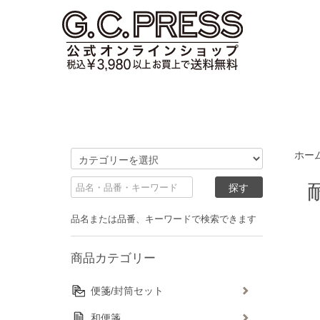
ホー
品名または品番、キーワードで検索できます
商品カテゴリー
便箋/封筒セット
和便箋