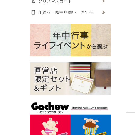
クリスマスカード
年賀状 寒中見舞い お年玉