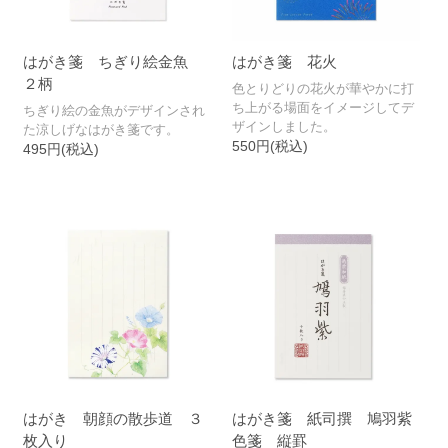
はがき箋 ちぎり絵金魚
はがき箋 花火
２柄
色とりどりの花火が華やかに打
ち上がる場面をイメージしてデ
ちぎり絵の金魚がデザインされ
ザインしました。
た涼しげなはがき箋です。
550円(税込)
495円(税込)
はがき 朝顔の散歩道 ３
はがき箋 紙司撰 鳩羽紫
枚入り
色箋 縦罫