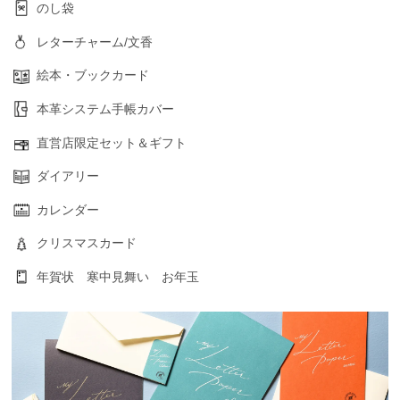
のし袋
レターチャーム/文香
絵本・ブックカード
本革システム手帳カバー
直営店限定セット＆ギフト
ダイアリー
カレンダー
クリスマスカード
年賀状 寒中見舞い お年玉