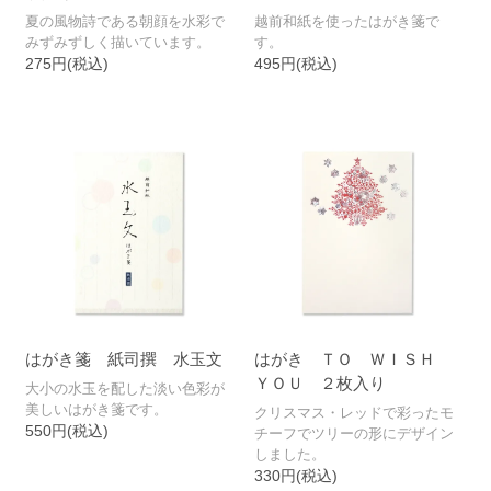
夏の風物詩である朝顔を水彩で
越前和紙を使ったはがき箋で
みずみずしく描いています。
す。
275円(税込)
495円(税込)
はがき箋 紙司撰 水玉文
はがき ＴＯ ＷＩＳＨ
ＹＯＵ ２枚入り
大小の水玉を配した淡い色彩が
美しいはがき箋です。
クリスマス・レッドで彩ったモ
550円(税込)
チーフでツリーの形にデザイン
しました。
330円(税込)