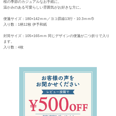
桜の季節のカジュアルなお手紙に。
温かみのある可愛らしい雰囲気がお好きな方に。
便箋サイズ：180×142ｍｍ／ヨコ罫線13行・10.3ｍｍ巾
入り数：1柄12枚 伊予和紙
封筒サイズ：105×165ｍｍ 同じデザインの便箋が二つ折りで入り
ます。
入り数：4枚