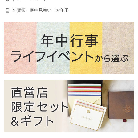
年賀状 寒中見舞い お年玉