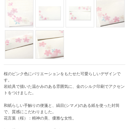
桜のピンク色にバリエーションをもたせた可愛らしいデザインで
す。
岩絵具で描いた温かみのある雰囲気に、金のシルク印刷でアクセン
トをつけました。
和紙らしい手触りの便箋と、縞目(シマメ)のある紙を使った封筒
で、質感にこだわりました。
花言葉（桜）：精神の美、優雅な女性。