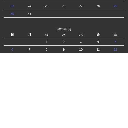
23
24
25
26
27
28
29
30
31
2026年9月
日
月
火
水
木
金
土
1
2
3
4
5
6
7
8
9
10
11
12
13
14
15
16
17
18
19
20
21
22
23
24
25
26
27
28
29
30
出荷休
出荷夏季休業
G.C.PRESS株式会社
〒104-0061
東京都 中央区 銀座 6-5-16 1F・B1F
03-6280-6720
TEL：
Fax:03-6280-6820