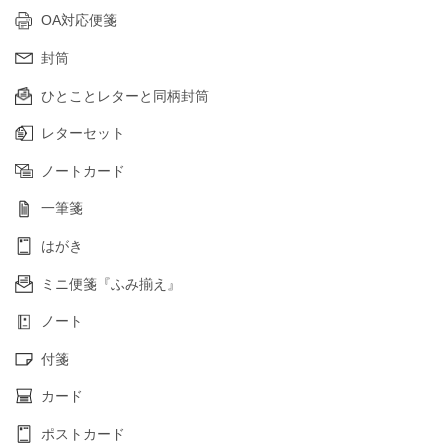
OA対応便箋
封筒
ひとことレターと同柄封筒
レターセット
ノートカード
一筆箋
はがき
ミニ便箋『ふみ揃え』
ノート
付箋
カード
ポストカード