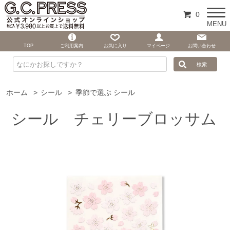
0
MENU
TOP
ご利用案内
お気に入り
マイページ
お問い合わせ
ホーム
>
シール
>
季節で選ぶ シール
シール チェリーブロッサム