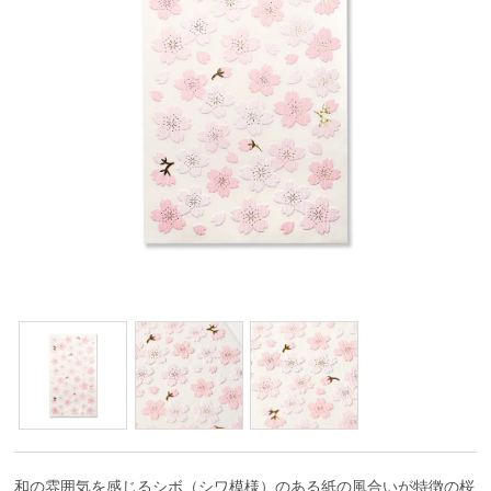
和の雰囲気を感じるシボ（シワ模様）のある紙の風合いが特徴の桜