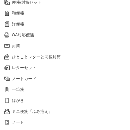
便箋/封筒セット
和便箋
洋便箋
OA対応便箋
封筒
ひとことレターと同柄封筒
レターセット
ノートカード
一筆箋
はがき
ミニ便箋『ふみ揃え』
ノート