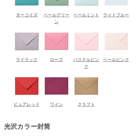
ターコイズ
ペールグリー
ペールミント
ライトブルー
ン
ライラック
ローズ
パステルピン
ペールピンク
ク
ピュアレッド
ワイン
クラフト
光沢カラー封筒