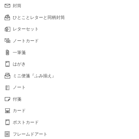
封筒
ひとことレターと同柄封筒
レターセット
ノートカード
一筆箋
はがき
ミニ便箋『ふみ揃え』
ノート
付箋
カード
ポストカード
フレームドアート