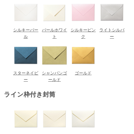
シルキーパー
パールホワイ
シルキーピン
ライトシルバ
ル
ト
ク
ー
スターネイビ
シャンパンゴ
ゴールド
ー
ールド
ライン枠付き封筒