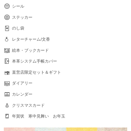
シール
ステッカー
のし袋
レターチャーム/文香
絵本・ブックカード
本革システム手帳カバー
直営店限定セット＆ギフト
ダイアリー
カレンダー
クリスマスカード
年賀状 寒中見舞い お年玉