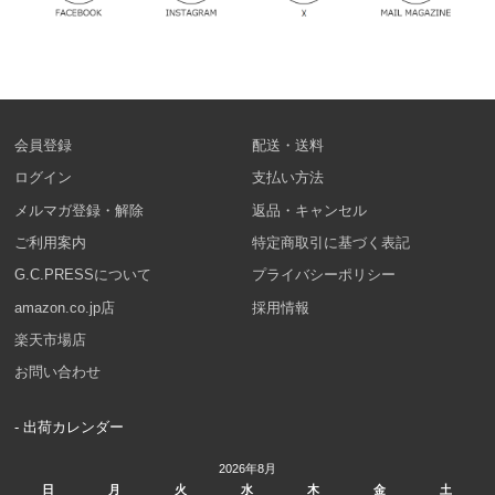
会員登録
配送・送料
ログイン
支払い方法
メルマガ登録・解除
返品・キャンセル
ご利用案内
特定商取引に基づく表記
G.C.PRESSについて
プライバシーポリシー
amazon.co.jp店
採用情報
楽天市場店
お問い合わせ
- 出荷カレンダー
2026年8月
日
月
火
水
木
金
土