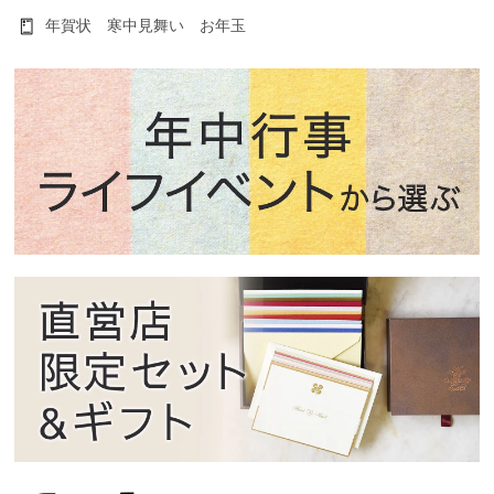
年賀状 寒中見舞い お年玉