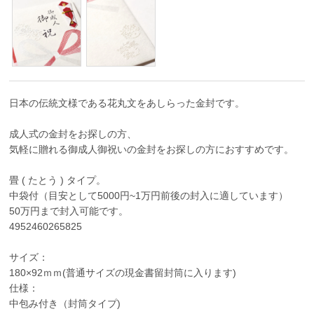
日本の伝統文様である花丸文をあしらった金封です。
成人式の金封をお探しの方、
気軽に贈れる御成人御祝いの金封をお探しの方におすすめです。
畳 ( たとう ) タイプ。
中袋付（目安として5000円~1万円前後の封入に適しています）
50万円まで封入可能です。
4952460265825
サイズ：
180×92ｍｍ(普通サイズの現金書留封筒に入ります)
仕様：
中包み付き（封筒タイプ)