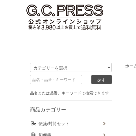
ホー
品名または品番、キーワードで検索できます
商品カテゴリー
便箋/封筒セット
和便箋