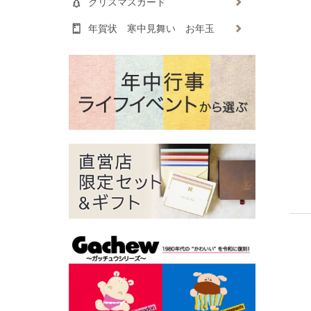
クリスマスカード
年賀状 寒中見舞い お年玉