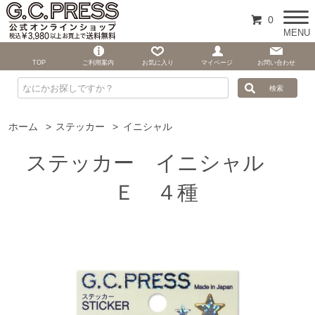
0
MENU
TOP
ご利用案内
お気に入り
マイページ
お問い合わせ
ホーム
>
ステッカー
>
イニシャル
ステッカー イニシャル
Ｅ ４種