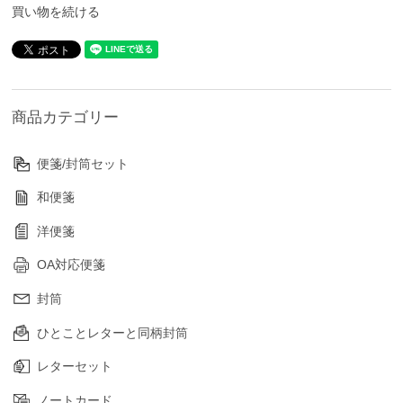
買い物を続ける
商品カテゴリー
便箋/封筒セット
和便箋
洋便箋
OA対応便箋
封筒
ひとことレターと同柄封筒
レターセット
ノートカード