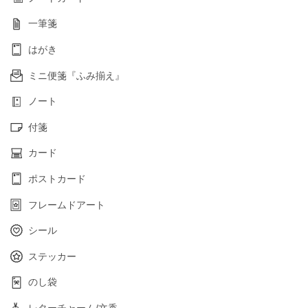
一筆箋
はがき
ミニ便箋『ふみ揃え』
ノート
付箋
カード
ポストカード
フレームドアート
シール
ステッカー
のし袋
レターチャーム/文香