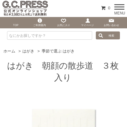
0
MENU
TOP
ご利用案内
お気に入り
マイページ
お問い合わせ
ホーム
>
はがき
>
季節で選ぶ はがき
はがき 朝顔の散歩道 ３枚
入り