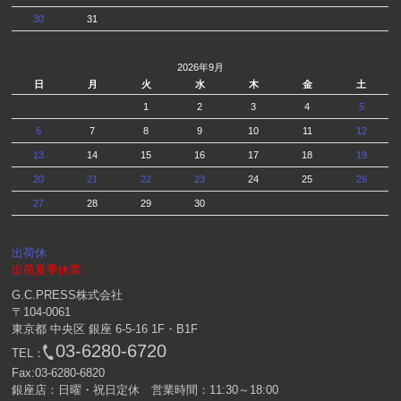
30
31
2026年9月
日
月
火
水
木
金
土
1
2
3
4
5
6
7
8
9
10
11
12
13
14
15
16
17
18
19
20
21
22
23
24
25
26
27
28
29
30
出荷休
出荷夏季休業
G.C.PRESS株式会社
〒104-0061
東京都 中央区 銀座 6-5-16 1F・B1F
03-6280-6720
TEL：
Fax:03-6280-6820
銀座店：日曜・祝日定休 営業時間：11:30～18:00