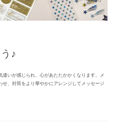
う♪
気遣いが感じられ、心があたたかかくなります。メ
わせ、封筒をより華やかにアレンジしてメッセージ
。