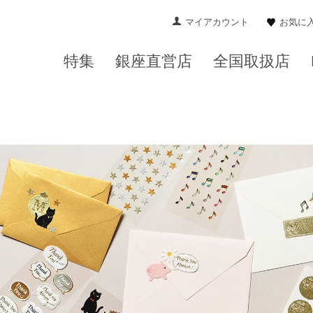
マイアカウント
お気に
特集
銀座直営店
全国取扱店