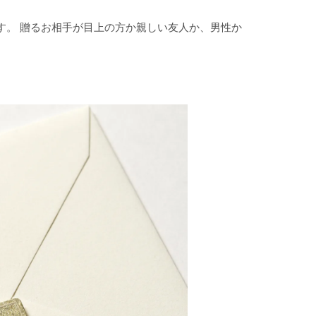
す。 贈るお相手が目上の方か親しい友人か、男性か