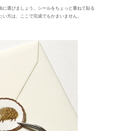
由に選びましょう。シールをちょっと重ねて貼る
たい方は、ここで完成でもかまいません。