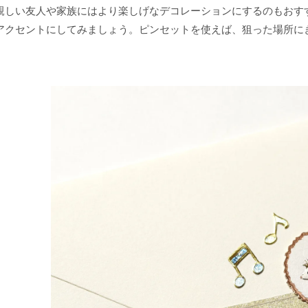
親しい友人や家族にはより楽しげなデコレーションにするのもおす
アクセントにしてみましょう。ピンセットを使えば、狙った場所に