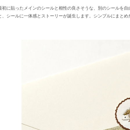
最初に貼ったメインのシールと相性の良さそうな、別のシールを自
と、シールに一体感とストーリーが誕生します。シンプルにまとめ