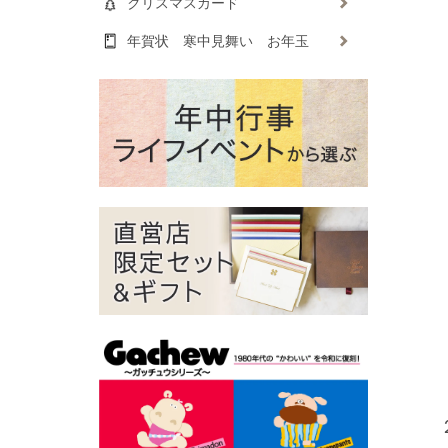
クリスマスカード
年賀状 寒中見舞い お年玉