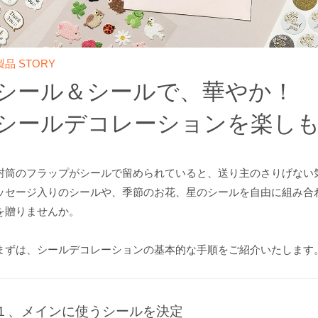
製品 STORY
シール＆シールで、華やか！
シールデコレーションを楽しも
封筒のフラップがシールで留められていると、送り主のさりげない
ッセージ入りのシールや、季節のお花、星のシールを自由に組み合
を贈りませんか。
まずは、シールデコレーションの基本的な手順をご紹介いたします
１、メインに使うシールを決定