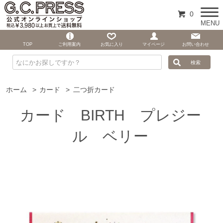
0
MENU
TOP
ご利用案内
お気に入り
マイページ
お問い合わせ
ホーム
>
カード
>
二つ折カード
カード BIRTH プレジー
ル ベリー