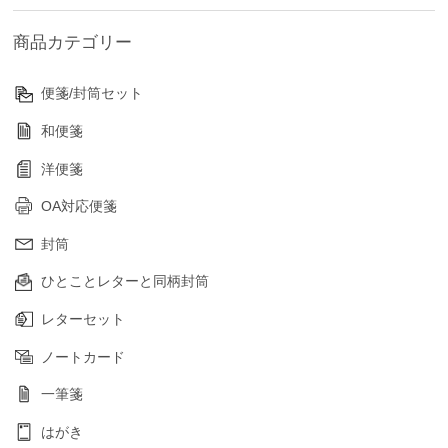
商品カテゴリー
便箋/封筒セット
和便箋
洋便箋
OA対応便箋
封筒
ひとことレターと同柄封筒
レターセット
ノートカード
一筆箋
はがき