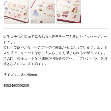
誕生日を祝う場面で見られる王道モチーフを集めたメッセージカー
ドです。
楽しくて賑やかなバースデーの雰囲気が表現されています。エンボ
スや箔で、キュートながら大人らしさも感じられるデザインです。
大人向けのキュートな雰囲気がお好みの方へ。「プレジール」をお
好きな方にもおすすめです。
サイズ：112×146mm
4952460006206