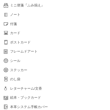
ミニ便箋『ふみ揃え』
ノート
付箋
カード
ポストカード
フレームドアート
シール
ステッカー
のし袋
レターチャーム/文香
絵本・ブックカード
本革システム手帳カバー