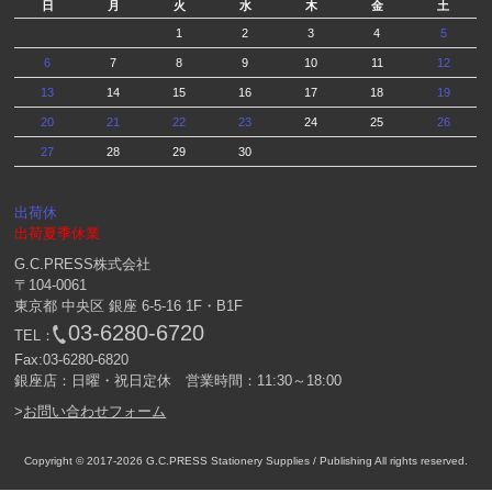
日
月
火
水
木
金
土
1
2
3
4
5
6
7
8
9
10
11
12
13
14
15
16
17
18
19
20
21
22
23
24
25
26
27
28
29
30
出荷休
出荷夏季休業
G.C.PRESS株式会社
〒104-0061
東京都 中央区 銀座 6-5-16 1F・B1F
03-6280-6720
TEL：
Fax:03-6280-6820
銀座店：日曜・祝日定休 営業時間：11:30～18:00
>
お問い合わせフォーム
Copyright © 2017-2026
G.C.PRESS Stationery Supplies / Publishing
All rights reserved.