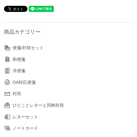
商品カテゴリー
便箋/封筒セット
和便箋
洋便箋
OA対応便箋
封筒
ひとことレターと同柄封筒
レターセット
ノートカード