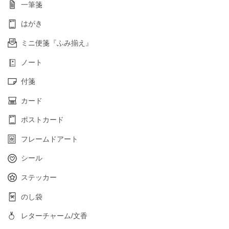
一筆箋
はがき
ミニ便箋『ふみ揃え』
ノート
付箋
カード
ポストカード
フレームドアート
シール
ステッカー
のし袋
レターチャーム/文香