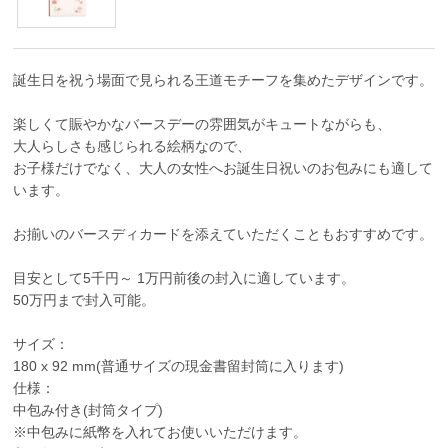
誕生日を祝う場面で見られる王道モチーフを集めたデザインです。
楽しくて賑やかなバースデーの雰囲気がキュートながらも、
大人らしさも感じられる絵柄なので、
お子様だけでなく、大人の女性へお誕生日祝いのお包みにも適して
います。
お揃いのバースディカードを添えていただくこともおすすめです。
目安として5千円～ 1万円前後の封入に適しています。
50万円まで封入可能。
サイズ：
180 x 92 mm(普通サイズの現金書留封筒に入ります)
仕様：
中包み付き(封筒タイプ)
※中包みに紙幣を入れてお使いいただけます。