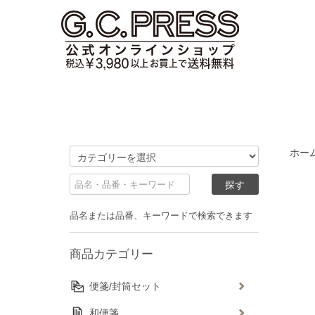
ホー
品名または品番、キーワードで検索できます
商品カテゴリー
便箋/封筒セット
和便箋