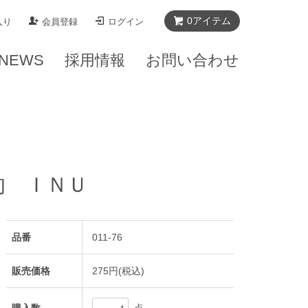
0
アイテム
入り
会員登録
ログイン
NEWS
採用情報
お問い合わせ
的 ＩＮＵ
品番
011-76
販売価格
275円(税込)