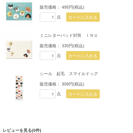
販売価格：
495円(税込)
点
ミニレターパッド封筒 ＩＮＵ
販売価格：
330円(税込)
点
シール 起毛 スマイルドッグ
販売価格：
308円(税込)
点
レビューを見る(0件)