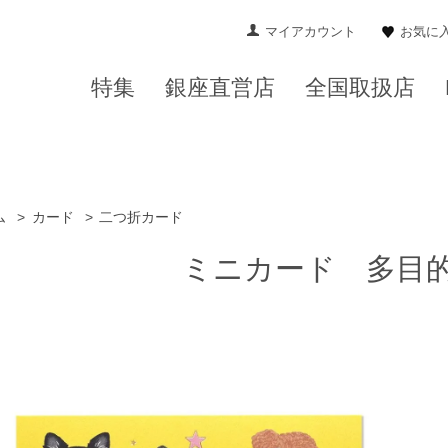
マイアカウント
お気に
特集
銀座直営店
全国取扱店
ム
>
カード
>
二つ折カード
ミニカード 多目