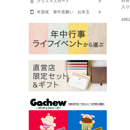
封筒
クリスマスカード
入り
年賀状 寒中見舞い お年玉
495