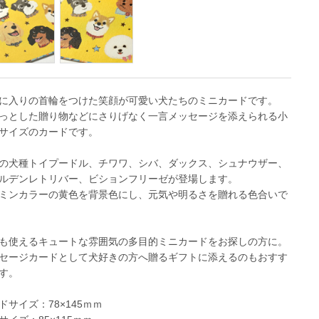
に入りの首輪をつけた笑顔が可愛い犬たちのミニカードです。
っとした贈り物などにさりげなく一言メッセージを添えられる小
サイズのカードです。
の犬種トイプードル、チワワ、シバ、ダックス、シュナウザー、
ルデンレトリバー、ビションフリーゼが登場します。
ミンカラーの黄色を背景色にし、元気や明るさを贈れる色合いで
も使えるキュートな雰囲気の多目的ミニカードをお探しの方に。
セージカードとして犬好きの方へ贈るギフトに添えるのもおすす
す。
ドサイズ：78×145ｍｍ