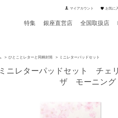
マイアカウント
お気に
特集
銀座直営店
全国取扱店
ム
>
ひとことレターと同柄封筒
>
ミニレターパッドセット
ミニレターパッドセット チェ
ザ モーニング