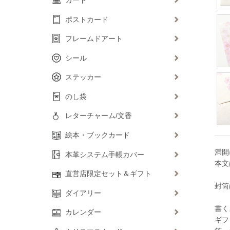
ポストカード
フレームドアート
シール
ステッカー
のし袋
レターチャーム/文香
絵本・ブックカード
満開
本革システム手帳カバー
本文
直営店限定セット＆ギフト
封筒
ダイアリー
書く
カレンダー
ギフ