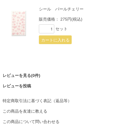
シール パールチェリー
販売価格：
275円(税込)
セット
レビューを見る(0件)
レビューを投稿
特定商取引法に基づく表記（返品等）
この商品を友達に教える
この商品について問い合わせる