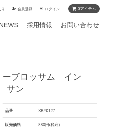
0
アイテム
入り
会員登録
ログイン
NEWS
採用情報
お問い合わせ
リーブロッサム イン
 サン
品番
XBF0127
販売価格
880円(税込)