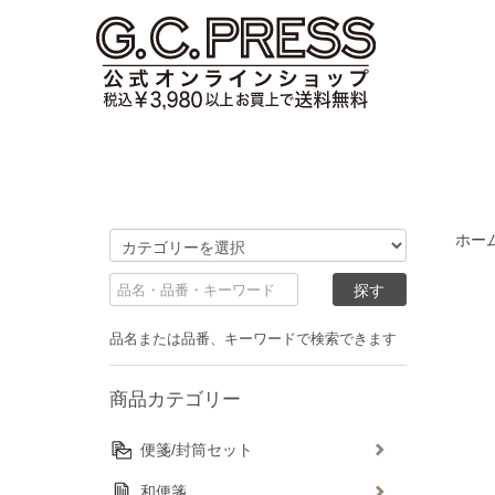
ホー
品名または品番、キーワードで検索できます
商品カテゴリー
便箋/封筒セット
和便箋