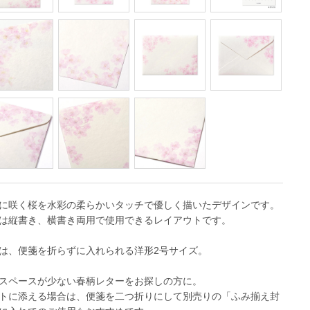
に咲く桜を水彩の柔らかいタッチで優しく描いたデザインです。
は縦書き、横書き両用で使用できるレイアウトです。
は、便箋を折らずに入れられる洋形2号サイズ。
スペースが少ない春柄レターをお探しの方に。
トに添える場合は、便箋を二つ折りにして別売りの「ふみ揃え封