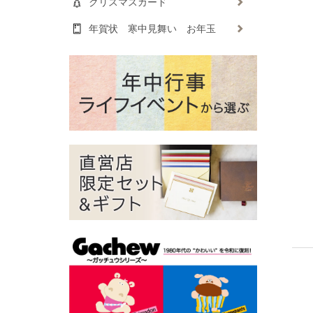
クリスマスカード
年賀状 寒中見舞い お年玉