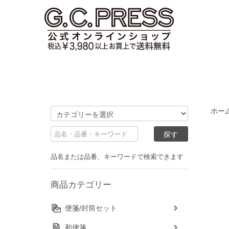
ホー
品名または品番、キーワードで検索できます
商品カテゴリー
便箋/封筒セット
和便箋