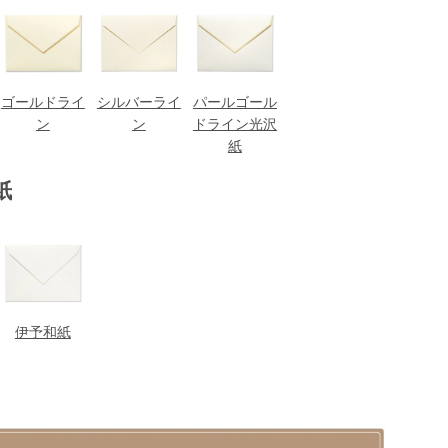
ゴールドライ
シルバーライ
パールゴール
ン
ン
ドライン光沢
紙
紙
伊予和紙