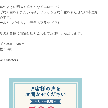
光のように明るく鮮やかなイエローです。
げなく目を引きたい時や、フレッシュな印象をもたせたい時にお
めです。
ールとも相性のよい三角のフラップです。
みのふみ揃え便箋と組み合わせてお使いいただけます。
ズ：85×115ｍｍ
数：5枚
2460082583