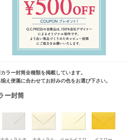
用カラー封筒全種類を掲載しています。
み揃え便箋に合わせてお好みの色をお選び下さい。
ラー封筒
ナチュラルホ
ナチュラル
ペールイエロ
イエロー