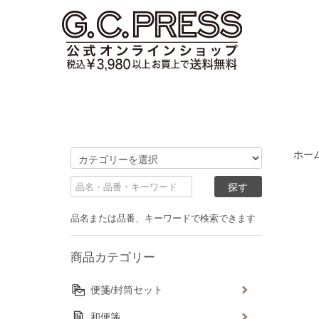
ホー
品名または品番、キーワードで検索できます
商品カテゴリー
便箋/封筒セット
和便箋