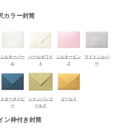
沢カラー封筒
シルキーパー
パールホワイ
シルキーピン
ライトシルバ
ル
ト
ク
ー
スターネイビ
シャンパンゴ
ゴールド
ー
ールド
イン枠付き封筒