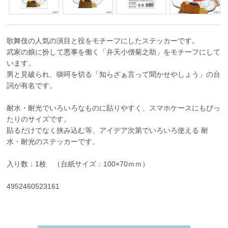
歌舞伎の人気の演目と役をモチーフにしたステッカーです。
武家の娘に扮して悪事を働く「弁天小僧菊之助」をモチーフにして
います。
男と見破られ、啖呵を切る「知らざぁ言って聞かせやしょう」の台
詞が有名です。
耐水・耐光でいろいろなものに貼りやすく、スマホケースにもぴっ
たりのサイズです。
貼るだけでなく挟み込む等、アイデア次第でいろいろ使える 耐
水・耐光のステッカーです。
入り数：1枚 （台紙サイズ：100×70ｍｍ）
4952460523161