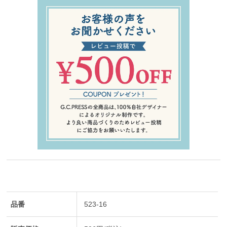
品番
523-16