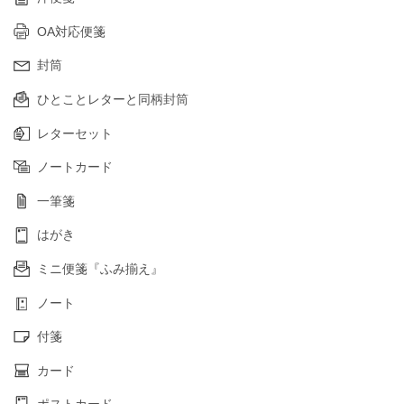
OA対応便箋
封筒
ひとことレターと同柄封筒
レターセット
ノートカード
一筆箋
はがき
ミニ便箋『ふみ揃え』
ノート
付箋
カード