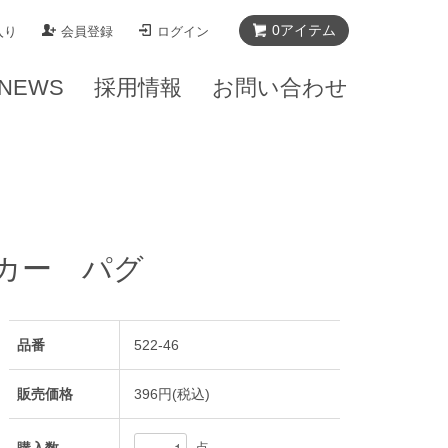
0
アイテム
入り
会員登録
ログイン
NEWS
採用情報
お問い合わせ
カー パグ
品番
522-46
販売価格
396円(税込)