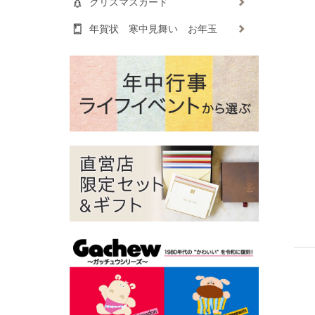
クリスマスカード
年賀状 寒中見舞い お年玉