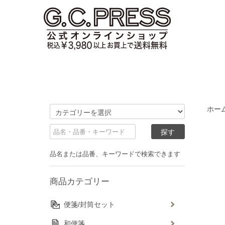
ホー
品名または品番、キーワードで検索できます
商品カテゴリー
便箋/封筒セット
和便箋