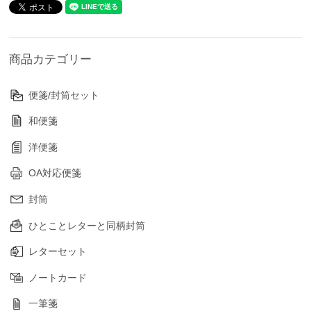
商品カテゴリー
便箋/封筒セット
和便箋
洋便箋
OA対応便箋
封筒
ひとことレターと同柄封筒
レターセット
ノートカード
一筆箋