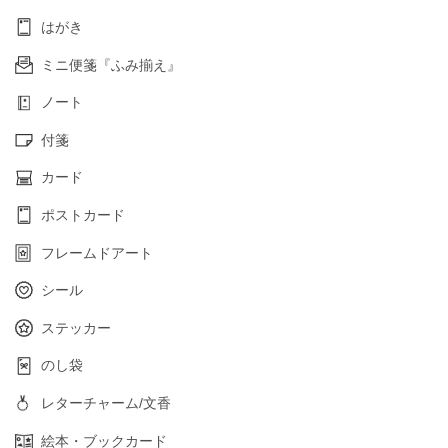
はがき
ミニ便箋『ふみ揃え』
ノート
付箋
カード
ポストカード
フレームドアート
シール
ステッカー
のし袋
レターチャーム/文香
絵本・ブックカード