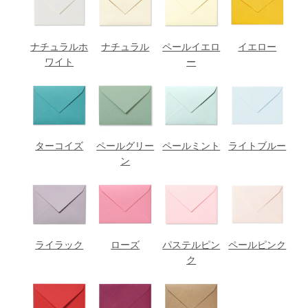
ナチュラルホ
ナチュラル
ペールイエロ
イエロー
ワイト
ー
ターコイズ
ペールグリー
ペールミント
ライトブルー
ン
ライラック
ローズ
パステルピン
ペールピンク
ク