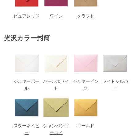
ピュアレッド
ワイン
クラフト
光沢カラー封筒
シルキーパー
パールホワイ
シルキーピン
ライトシルバ
ル
ト
ク
ー
スターネイビ
シャンパンゴ
ゴールド
ー
ールド