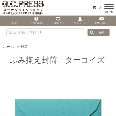
0
MENU
TOP
ご利用案内
お気に入り
マイページ
お問い合わせ
ホーム
>
封筒
ふみ揃え封筒 ターコイズ