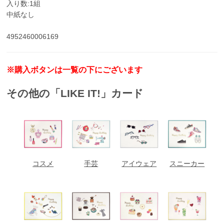
入り数:1組
中紙なし
4952460006169
※購入ボタンは一覧の下にございます
その他の「LIKE IT!」カード
コスメ
手芸
アイウェア
スニーカー