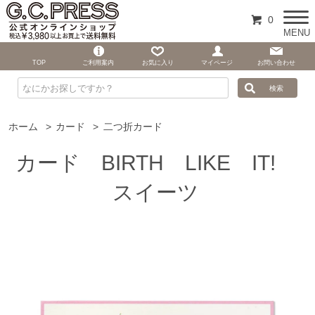
0
MENU
TOP
ご利用案内
お気に入り
マイページ
お問い合わせ
ホーム
>
カード
>
二つ折カード
カード BIRTH LIKE IT!
スイーツ