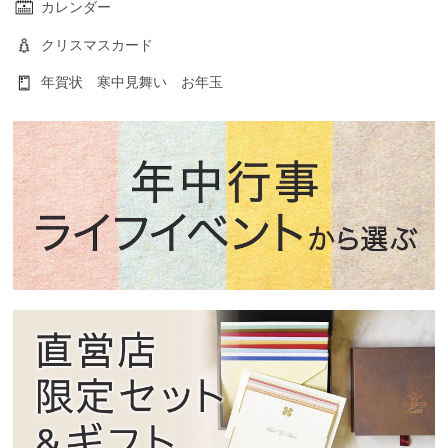
カレンダー
クリスマスカード
年賀状 寒中見舞い お年玉