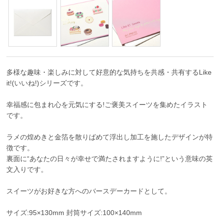
多様な趣味・楽しみに対して好意的な気持ちを共感・共有するLike
it!(いいね!)シリーズです。
幸福感に包まれ心を元気にする!ご褒美スイーツを集めたイラスト
です。
ラメの煌めきと金箔を散りばめて浮出し加工を施したデザインが特
徴です。
裏面に“あなたの日々が幸せで満たされますように!”という意味の英
文入りです。
スイーツがお好きな方へのバースデーカードとして。
サイズ:95×130mm 封筒サイズ:100×140mm