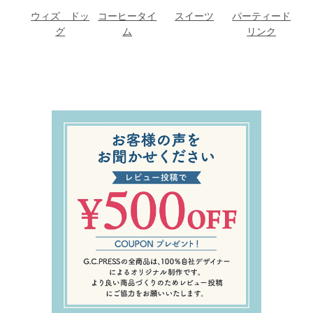
ウィズ ドッ
コーヒータイ
スイーツ
パーティード
グ
ム
リンク