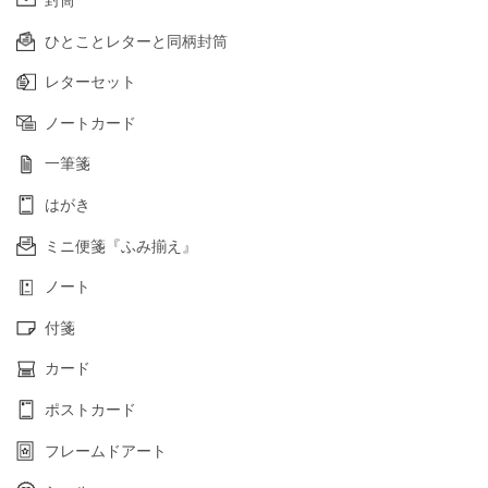
封筒
ひとことレターと同柄封筒
レターセット
ノートカード
一筆箋
はがき
ミニ便箋『ふみ揃え』
ノート
付箋
カード
ポストカード
フレームドアート