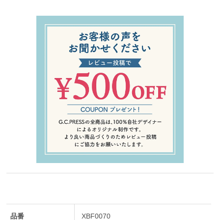
品番
XBF0070