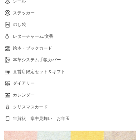
シール
ステッカー
のし袋
レターチャーム/文香
絵本・ブックカード
本革システム手帳カバー
直営店限定セット＆ギフト
ダイアリー
カレンダー
クリスマスカード
年賀状 寒中見舞い お年玉