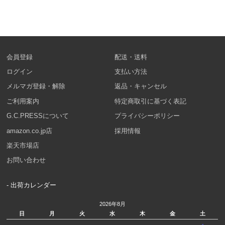
会員登録
配送・送料
ログイン
支払い方法
メルマガ登録・解除
返品・キャンセル
ご利用案内
特定商取引に基づく表記
G.C.PRESSについて
プライバシーポリシー
amazon.co.jp店
採用情報
楽天市場店
お問い合わせ
- 出荷カレンダー
2026年8月
日
月
火
水
木
金
土