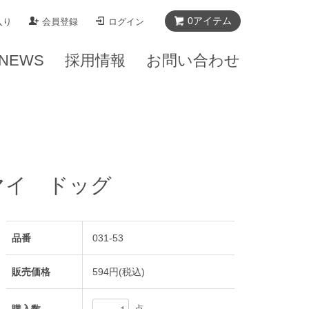
0
アイテム
入り
会員登録
ログイン
NEWS
採用情報
お問い合わせ
マイ ドッグ
品番
031-53
販売価格
594円(税込)