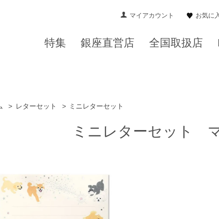
マイアカウント
お気に
特集
銀座直営店
全国取扱店
ム
>
レターセット
>
ミニレターセット
ミニレターセット 