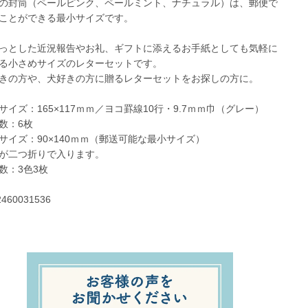
の封筒（ペールピンク、ペールミント、ナチュラル）は、郵便で
ことができる最小サイズです。
っとした近況報告やお礼、ギフトに添えるお手紙としても気軽に
る小さめサイズのレターセットです。
きの方や、犬好きの方に贈るレターセットをお探しの方に。
サイズ：165×117ｍｍ／ヨコ罫線10行・9.7ｍｍ巾（グレー）
数：6枚
サイズ：90×140ｍｍ（郵送可能な最小サイズ）
が二つ折りで入ります。
数：3色3枚
2460031536