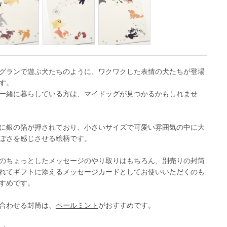
グランで遊ぶ犬たちのように、ワクワクした表情の犬たちが登場
す。
一緒に暮らしている方は、マイドッグが見つかるかもしれませ
に銀の箔が押されており、小さいサイズで可愛い雰囲気の中に大
ぽさを感じさせる絵柄です。
のちょっとしたメッセージのやり取りはもちろん、別売りの封筒
れてギフトに添えるメッセージカードとしてお使いいただくのも
すめです。
合わせる封筒は、
ペールミント
がおすすめです。