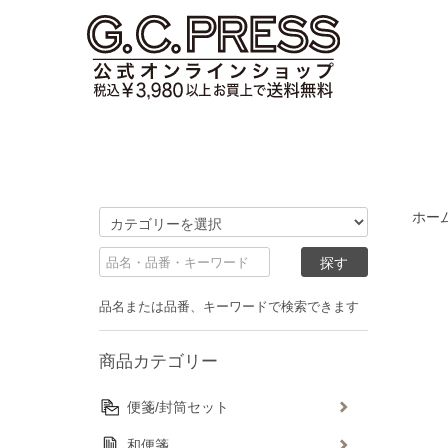
ホー
品名または品番、キーワードで検索できます
商品カテゴリー
便箋/封筒セット
和便箋