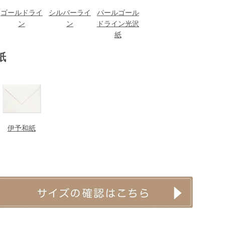
ゴールドライ
シルバーライ
パールゴール
ン
ン
ドライン光沢
紙
紙
伊予和紙