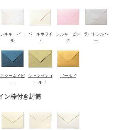
シルキーパー
パールホワイ
シルキーピン
ライトシルバ
ル
ト
ク
ー
スターネイビ
シャンパンゴ
ゴールド
ー
ールド
イン枠付き封筒