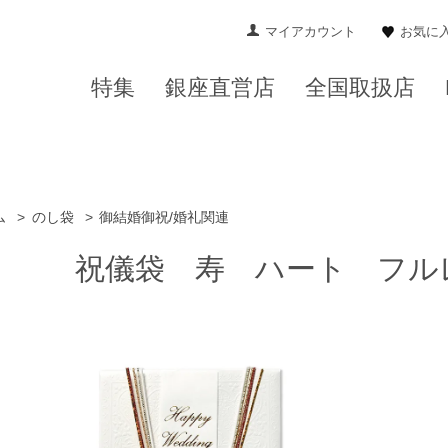
マイアカウント
お気に
特集
銀座直営店
全国取扱店
ム
>
のし袋
>
御結婚御祝/婚礼関連
祝儀袋 寿 ハート フル