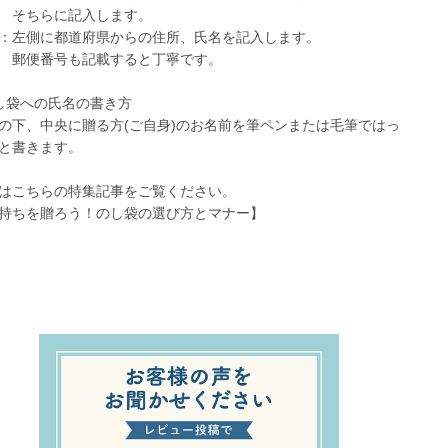
ちらに記入します。
：左側に都道府県からの住所、氏名を記入します。
便番号も記載すると丁寧です。
し袋への氏名の書き方
の下、中央に贈る方(ご自身)のお名前を筆ペンまたは毛筆ではっ
と書きます。
はこちらの特集記事をご覧ください。
持ちを贈ろう！のし袋の選び方とマナー】