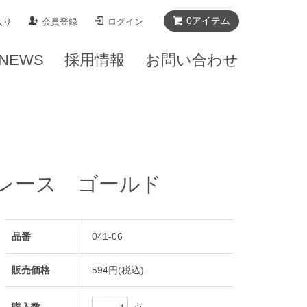
0
アイテム
入り
会員登録
ログイン
NEWS
採用情報
お問い合わせ
レース ゴールド
品番
041-06
販売価格
594円(税込)