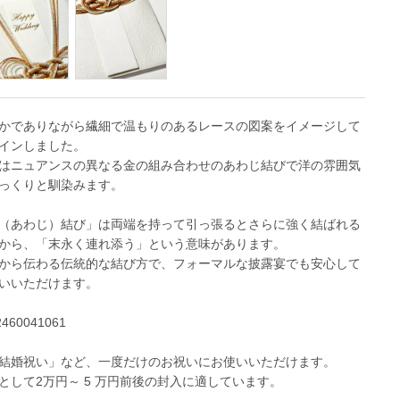
かでありながら繊細で温もりのあるレースの図案をイメージして
インしました。
はニュアンスの異なる金の組み合わせのあわじ結びで洋の雰囲気
っくりと馴染みます。
（あわじ）結び」は両端を持って引っ張るとさらに強く結ばれる
から、「末永く連れ添う」という意味があります。
から伝わる伝統的な結び方で、フォーマルな披露宴でも安心して
いいただけます。
2460041061
結婚祝い」など、一度だけのお祝いにお使いいただけます。
として2万円～ 5 万円前後の封入に適しています。