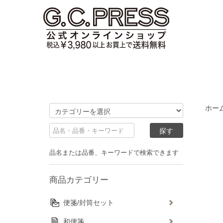
ホー
品名または品番、キーワードで検索できます
商品カテゴリー
便箋/封筒セット
和便箋