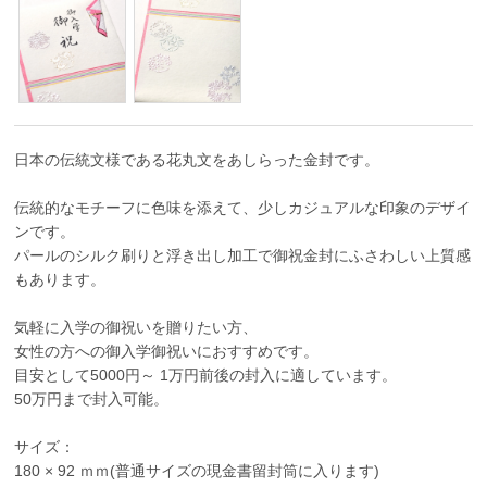
日本の伝統文様である花丸文をあしらった金封です。
伝統的なモチーフに色味を添えて、少しカジュアルな印象のデザイ
ンです。
パールのシルク刷りと浮き出し加工で御祝金封にふさわしい上質感
もあります。
気軽に入学の御祝いを贈りたい方、
女性の方への御入学御祝いにおすすめです。
目安として5000円～ 1万円前後の封入に適しています。
50万円まで封入可能。
サイズ：
180 × 92 ｍｍ(普通サイズの現金書留封筒に入ります)