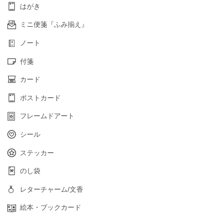
はがき
ミニ便箋『ふみ揃え』
ノート
付箋
カード
ポストカード
フレームドアート
シール
ステッカー
のし袋
レターチャーム/文香
絵本・ブックカード