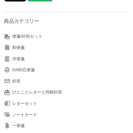
商品カテゴリー
便箋/封筒セット
和便箋
洋便箋
OA対応便箋
封筒
ひとことレターと同柄封筒
レターセット
ノートカード
一筆箋