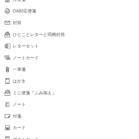
OA対応便箋
封筒
ひとことレターと同柄封筒
レターセット
ノートカード
一筆箋
はがき
ミニ便箋『ふみ揃え』
ノート
付箋
カード