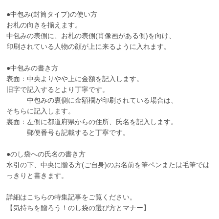
●中包み(封筒タイプ)の使い方
お札の向きを揃えます。
中包みの表側に、お札の表側(肖像画がある側)を向け、
印刷されている人物の顔が上に来るように入れます。
●中包みの書き方
表面：中央よりやや上に金額を記入します。
旧字で記入するとより丁寧です。
中包みの裏側に金額欄が印刷されている場合は、
そちらに記入します。
裏面：左側に都道府県からの住所、氏名を記入します。
郵便番号も記載すると丁寧です。
●のし袋への氏名の書き方
水引の下、中央に贈る方(ご自身)のお名前を筆ペンまたは毛筆では
っきりと書きます。
詳細はこちらの特集記事をご覧ください。
【気持ちを贈ろう！のし袋の選び方とマナー】