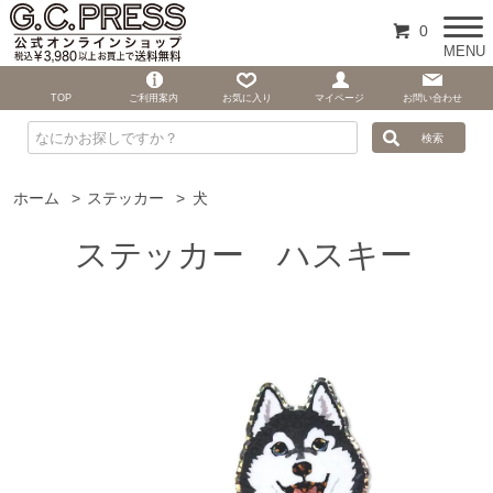
0
MENU
TOP
ご利用案内
お気に入り
マイページ
お問い合わせ
ホーム
>
ステッカー
>
犬
ステッカー ハスキー