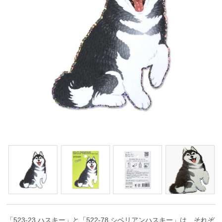
「523-23 ハスキー」と「522-78 シベリアンハスキー」は、それぞ