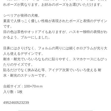
れポーズが異なります。お好みのポーズをお選びいただけます。
シベリアが発祥の犬種。
素直で人懐っこく優しい性格が表現されたポーズと表情のデザイン
です。
目の色は茶色やオッドアイもありますが、ハスキー独特の表情がわ
かるよう、ブルーにしました。
目鼻にはさりげなく、フォルムの周りには細くホログラムが光り大
人も使えるデザインです。
耐水・耐光でいろいろなものに貼りやすく、スマホケースにもぴっ
たりのサイズです。
貼るだけでなく挟み込む等、アイデア次第でいろいろ使える 耐
水・耐光のステッカーです。
台紙サイズ：100×70ｍｍ
入り数：1枚
4952460523239