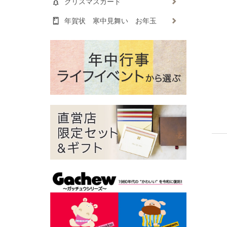
クリスマスカード
年賀状 寒中見舞い お年玉