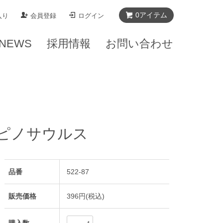
0
アイテム
入り
会員登録
ログイン
NEWS
採用情報
お問い合わせ
ピノサウルス
品番
522-87
販売価格
396円(税込)