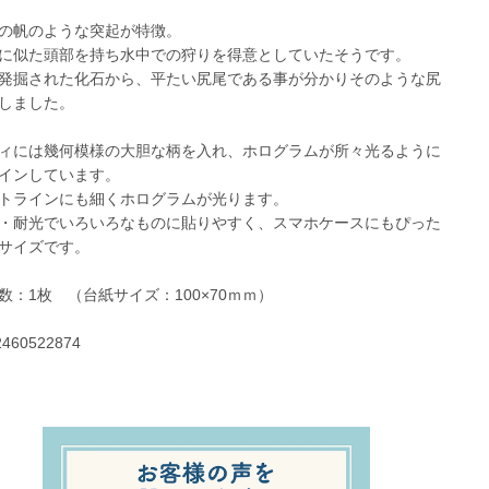
の帆のような突起が特徴。
に似た頭部を持ち水中での狩りを得意としていたそうです。
発掘された化石から、平たい尻尾である事が分かりそのような尻
しました。
ィには幾何模様の大胆な柄を入れ、ホログラムが所々光るように
インしています。
トラインにも細くホログラムが光ります。
・耐光でいろいろなものに貼りやすく、スマホケースにもぴった
サイズです。
数：1枚 （台紙サイズ：100×70ｍｍ）
2460522874