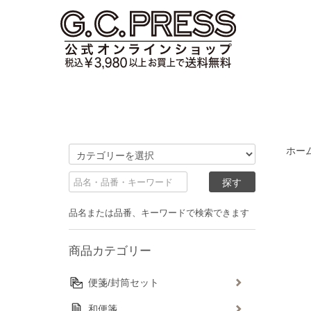
ホー
品名または品番、キーワードで検索できます
商品カテゴリー
便箋/封筒セット
和便箋