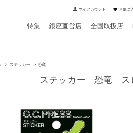
マイアカウント
お気に
特集
銀座直営店
全国取扱店
ム
>
ステッカー
>
恐竜
ステッカー 恐竜 ス