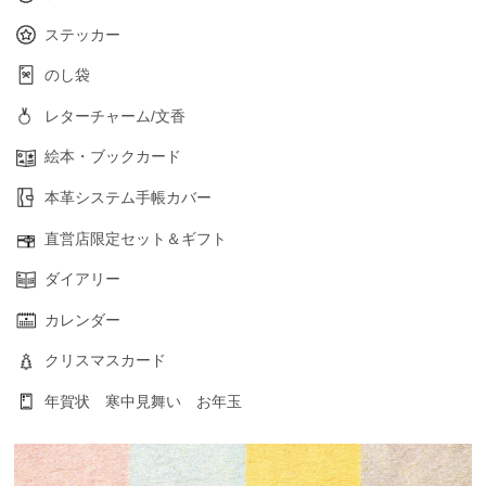
ステッカー
のし袋
レターチャーム/文香
絵本・ブックカード
本革システム手帳カバー
直営店限定セット＆ギフト
ダイアリー
カレンダー
クリスマスカード
年賀状 寒中見舞い お年玉