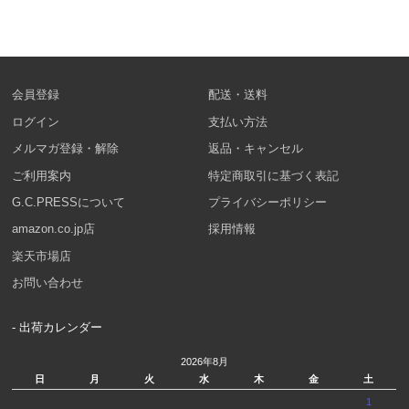
会員登録
配送・送料
ログイン
支払い方法
メルマガ登録・解除
返品・キャンセル
ご利用案内
特定商取引に基づく表記
G.C.PRESSについて
プライバシーポリシー
amazon.co.jp店
採用情報
楽天市場店
お問い合わせ
- 出荷カレンダー
2026年8月
日
月
火
水
木
金
土
1