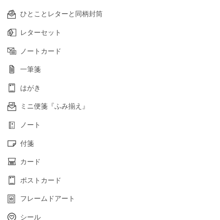
ひとことレターと同柄封筒
レターセット
ノートカード
一筆箋
はがき
ミニ便箋『ふみ揃え』
ノート
付箋
カード
ポストカード
フレームドアート
シール