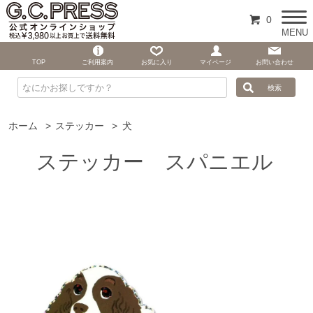
0
MENU
TOP
ご利用案内
お気に入り
マイページ
お問い合わせ
ホーム
>
ステッカー
>
犬
ステッカー スパニエル