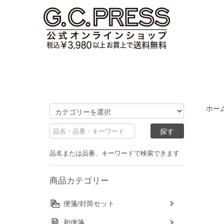
ホー
品名または品番、キーワードで検索できます
商品カテゴリー
便箋/封筒セット
和便箋