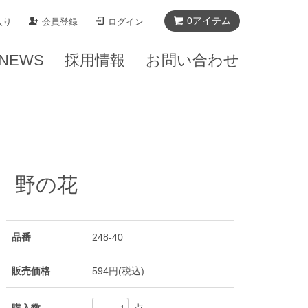
0
アイテム
入り
会員登録
ログイン
NEWS
採用情報
お問い合わせ
 野の花
品番
248-40
販売価格
594円(税込)