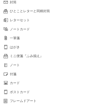
封筒
ひとことレターと同柄封筒
レターセット
ノートカード
一筆箋
はがき
ミニ便箋『ふみ揃え』
ノート
付箋
カード
ポストカード
フレームドアート