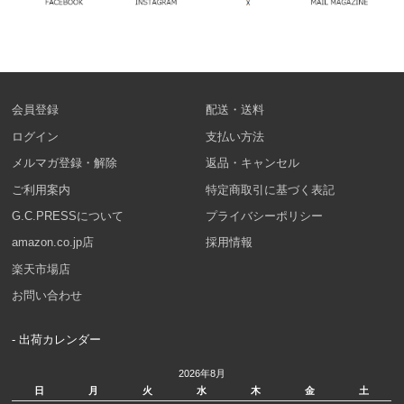
会員登録
配送・送料
ログイン
支払い方法
メルマガ登録・解除
返品・キャンセル
ご利用案内
特定商取引に基づく表記
G.C.PRESSについて
プライバシーポリシー
amazon.co.jp店
採用情報
楽天市場店
お問い合わせ
- 出荷カレンダー
2026年8月
日
月
火
水
木
金
土