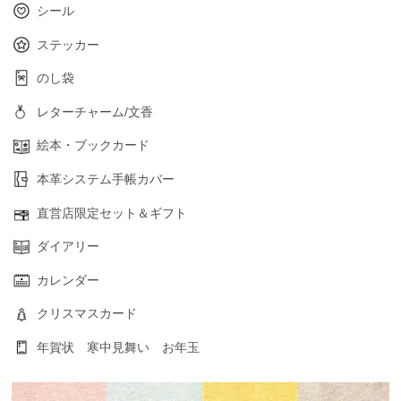
シール
ステッカー
のし袋
レターチャーム/文香
絵本・ブックカード
本革システム手帳カバー
直営店限定セット＆ギフト
ダイアリー
カレンダー
クリスマスカード
年賀状 寒中見舞い お年玉