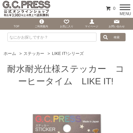
0
MENU
TOP
ご利用案内
お気に入り
マイページ
お問い合わせ
ホーム
>
ステッカー
>
LIKE IT!シリーズ
耐水耐光仕様ステッカー コ
ーヒータイム LIKE IT!