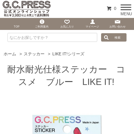
0
MENU
TOP
ご利用案内
お気に入り
マイページ
お問い合わせ
ホーム
>
ステッカー
>
LIKE IT!シリーズ
耐水耐光仕様ステッカー コ
スメ ブルー LIKE IT!