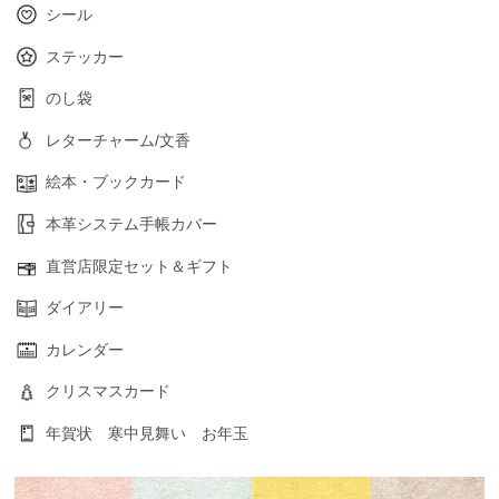
シール
ステッカー
のし袋
レターチャーム/文香
絵本・ブックカード
本革システム手帳カバー
直営店限定セット＆ギフト
ダイアリー
カレンダー
クリスマスカード
年賀状 寒中見舞い お年玉