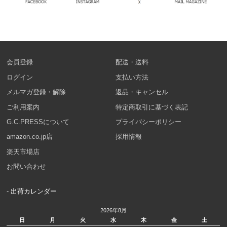
会員登録
配送・送料
ログイン
支払い方法
メルマガ登録・解除
返品・キャンセル
ご利用案内
特定商取引に基づく表記
G.C.PRESSについて
プライバシーポリシー
amazon.co.jp店
採用情報
楽天市場店
お問い合わせ
- 出荷カレンダー
2026年8月
日
月
火
水
木
金
土