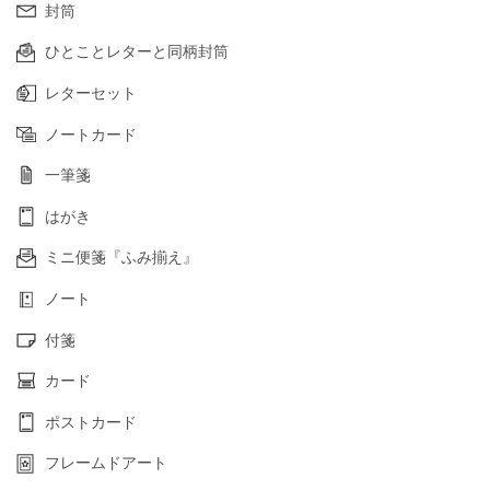
封筒
ひとことレターと同柄封筒
レターセット
ノートカード
一筆箋
はがき
ミニ便箋『ふみ揃え』
ノート
付箋
カード
ポストカード
フレームドアート