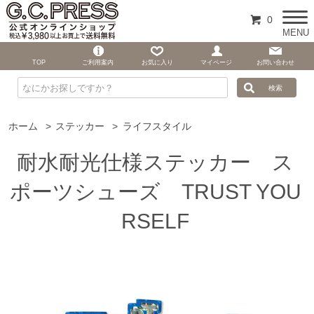
0
MENU
TOP
ご利用案内
お気に入り
マイページ
お問い合わせ
ホーム
>
ステッカー
>
ライフスタイル
耐水耐光仕様ステッカー ス
ポーツシューズ TRUST YOU
RSELF