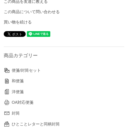
この商品を友達に教える
この商品について問い合わせる
買い物を続ける
商品カテゴリー
便箋/封筒セット
和便箋
洋便箋
OA対応便箋
封筒
ひとことレターと同柄封筒