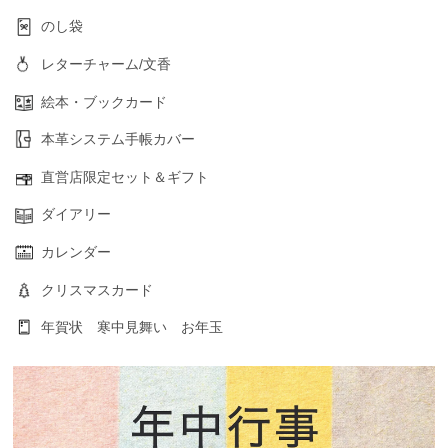
のし袋
レターチャーム/文香
絵本・ブックカード
本革システム手帳カバー
直営店限定セット＆ギフト
ダイアリー
カレンダー
クリスマスカード
年賀状 寒中見舞い お年玉