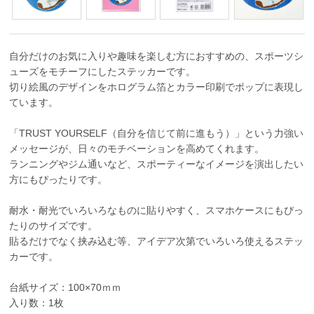
自分だけのお気に入りや趣味を楽しむ方におすすめの、スポーツシ
ューズをモチーフにしたステッカーです。
切り絵風のデザインをホログラム箔とカラー印刷でポップに表現し
ています。
「TRUST YOURSELF（自分を信じて前に進もう）」という力強い
メッセージが、日々のモチベーションを高めてくれます。
ランニングやジム通いなど、スポーティーなイメージを演出したい
方にもぴったりです。
耐水・耐光でいろいろなものに貼りやすく、スマホケースにもぴっ
たりのサイズです。
貼るだけでなく挟み込む等、アイデア次第でいろいろ使えるステッ
カーです。
台紙サイズ：100×70ｍｍ
入り数：1枚