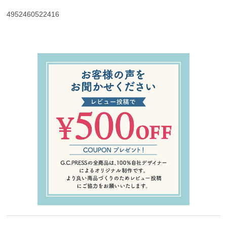
4952460522416